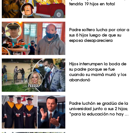
tendría 19 hijos en total
Padre soltero lucha por criar a
sus 6 hijos luego de que su
esposa desapareciera
Hijos interrumpen la boda de
su padre porque se fue
cuando su mamá murió y los
abandonó
Padre luchón se gradúa de la
universidad junto a sus 2 hijos;
“para la educación no hay ...