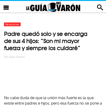
Relaciones
Padre quedó solo y se encarga
de sus 4 hijos: “Son mi mayor
fuerza y siempre los cuidaré”
Por
Sean Paskin
No cabe duda de que la unión más fuerte es la que
existe entre padres e hijos, pero esa fuerza no se pone a