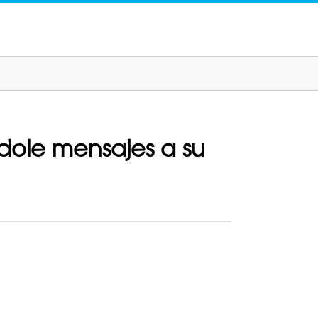
dole mensajes a su