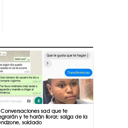
 Conversaciones sad que te
egrarán y te harán llorar; salga de la
iendzone, soldado