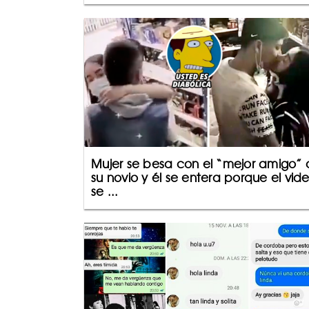
Mujer se besa con el “mejor amigo”
su novio y él se entera porque el vid
se ...