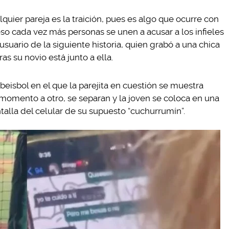
ier pareja es la traición, pues es algo que ocurre con
so cada vez más personas se unen a acusar a los infieles
suario de la siguiente historia, quien grabó a una chica
 su novio está junto a ella.
beisbol en el que la parejita en cuestión se muestra
momento a otro, se separan y la joven se coloca en una
talla del celular de su supuesto “cuchurrumín”.