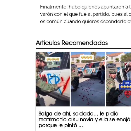
Finalmente, hubo quienes apuntaron a la
varón con el que fue al partido, pues al
es común cuando quieres esconderle otra
Artículos Recomendados
Salga de ahí, soldado… le pidió
matrimonio a su novia y ella se enojó
porque le pintó ...