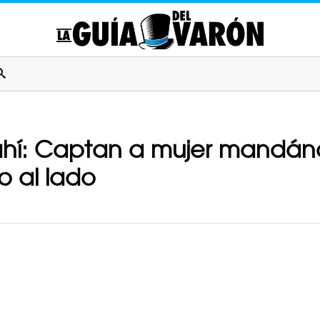
ahí: Captan a mujer mandán
o al lado