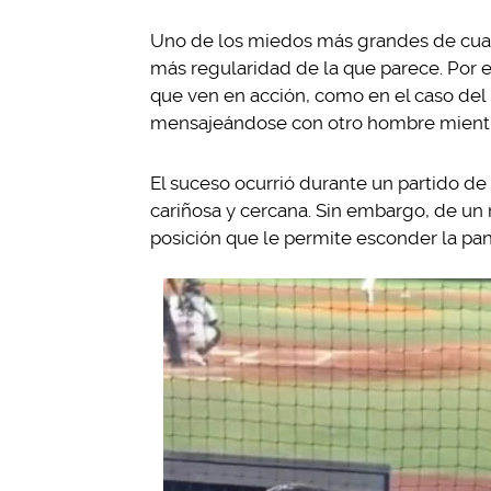
Uno de los miedos más grandes de cualqu
más regularidad de la que parece. Por e
que ven en acción, como en el caso del u
mensajeándose con otro hombre mientras
El suceso ocurrió durante un partido de 
cariñosa y cercana. Sin embargo, de un 
posición que le permite esconder la pan