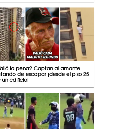
alió la pena? Captan al amante
atando de escapar ¡desde el piso 25
 un edificio!