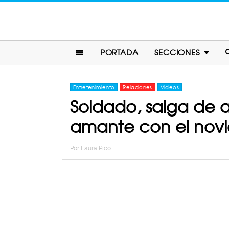
PORTADA
SECCIONES
Entretenimiento
Relaciones
Videos
Soldado, salga de 
amante con el novi
Por
Laura Pico