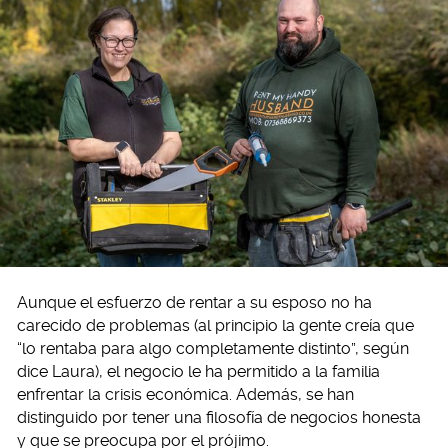
Aunque el esfuerzo de rentar a su esposo no ha
carecido de problemas (al principio la gente creía que
“lo rentaba para algo completamente distinto”, según
dice Laura), el negocio le ha permitido a la familia
enfrentar la crisis económica. Además, se han
distinguido por tener una filosofía de negocios honesta
y que se preocupa por el prójimo.