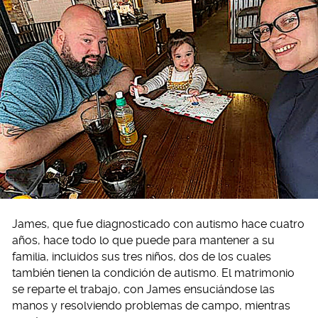
James, que fue diagnosticado con autismo hace cuatro
años, hace todo lo que puede para mantener a su
familia, incluidos sus tres niños, dos de los cuales
también tienen la condición de autismo. El matrimonio
se reparte el trabajo, con James ensuciándose las
manos y resolviendo problemas de campo, mientras