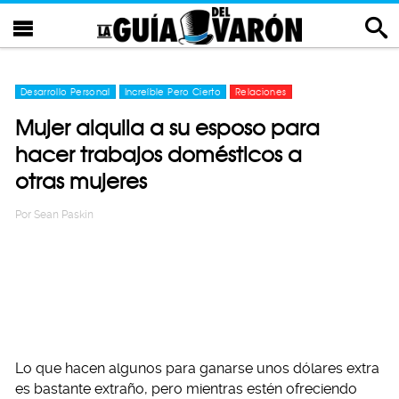
Desarrollo Personal
Increíble Pero Cierto
Relaciones
Mujer alquila a su esposo para
hacer trabajos domésticos a
otras mujeres
Por
Sean Paskin
Lo que hacen algunos para ganarse unos dólares extra
es bastante extraño, pero mientras estén ofreciendo