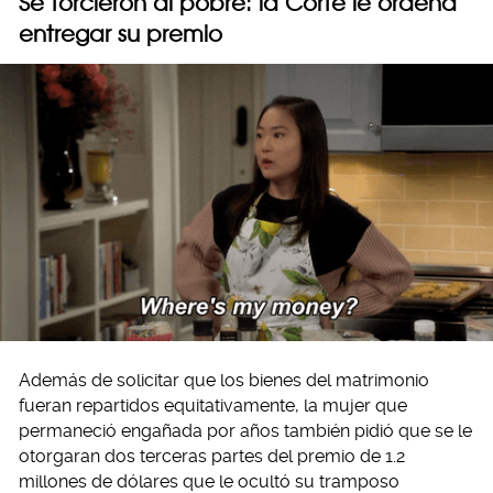
Se torcieron al pobre: la Corte le ordena
entregar su premio
Además de solicitar que los bienes del matrimonio
fueran repartidos equitativamente, la mujer que
permaneció engañada por años también pidió que se le
otorgaran dos terceras partes del premio de 1.2
millones de dólares que le ocultó su tramposo