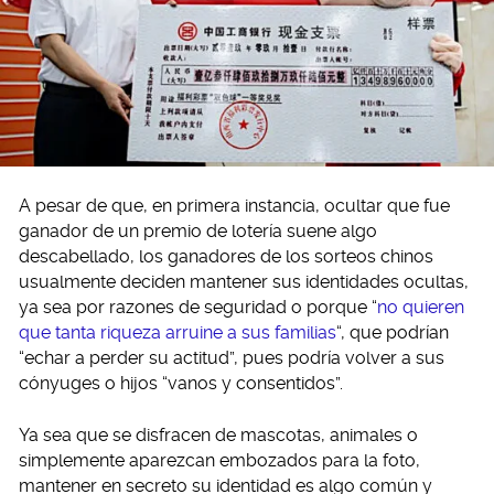
A pesar de que, en primera instancia, ocultar que fue
ganador de un premio de lotería suene algo
descabellado, los ganadores de los sorteos chinos
usualmente deciden mantener sus identidades ocultas,
ya sea por razones de seguridad o porque “
no quieren
que tanta riqueza arruine a sus familias
“, que podrían
“echar a perder su actitud”, pues podría volver a sus
cónyuges o hijos “vanos y consentidos”.
Ya sea que se disfracen de mascotas, animales o
simplemente aparezcan embozados para la foto,
mantener en secreto su identidad es algo común y