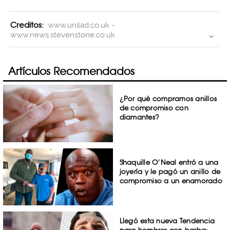
Creditos:
www.unilad.co.uk -
www.news.stevenstone.co.uk
Artículos Recomendados
¿Por qué compramos anillos
de compromiso con
diamantes?
Shaquille O’Neal entró a una
joyería y le pagó un anillo de
compromiso a un enamorado
Llegó esta nueva Tendencia