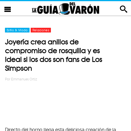
Estilo & Moda
Relaciones
Joyería crea anillos de
compromiso de rosquilla y es
ideal si los dos son fans de Los
Simpson
Por
Emmanuel Ortiz
Directo del horno llega esta deliciosa creación de la