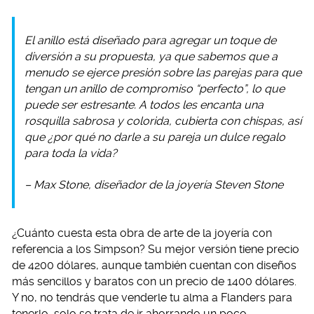
El anillo está diseñado para agregar un toque de
diversión a su propuesta, ya que sabemos que a
menudo se ejerce presión sobre las parejas para que
tengan un anillo de compromiso “perfecto”, lo que
puede ser estresante. A todos les encanta una
rosquilla sabrosa y colorida, cubierta con chispas, así
que ¿por qué no darle a su pareja un dulce regalo
para toda la vida?
– Max Stone, diseñador de la joyería Steven Stone
¿Cuánto cuesta esta obra de arte de la joyería con
referencia a los Simpson? Su mejor versión tiene precio
de 4200 dólares, aunque también cuentan con diseños
más sencillos y baratos con un precio de 1400 dólares.
Y no, no tendrás que venderle tu alma a Flanders para
tenerlo, solo se trata de ir ahorrando un poco.