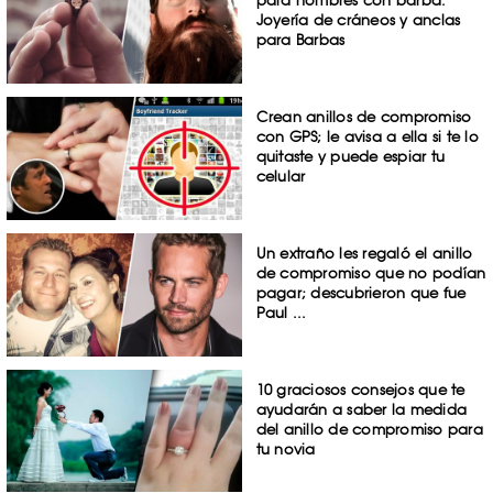
para hombres con barba:
Joyería de cráneos y anclas
para Barbas
Crean anillos de compromiso
con GPS; le avisa a ella si te lo
quitaste y puede espiar tu
celular
Un extraño les regaló el anillo
de compromiso que no podían
pagar; descubrieron que fue
Paul ...
10 graciosos consejos que te
ayudarán a saber la medida
del anillo de compromiso para
tu novia