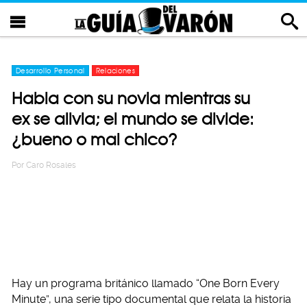
Desarrollo Personal
Relaciones
Habla con su novia mientras su
ex se alivia; el mundo se divide:
¿bueno o mal chico?
Por
Caro Rosales
Hay un programa británico llamado “One Born Every
Minute”, una serie tipo documental que relata la historia