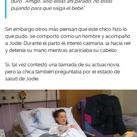
duro”. Amigo, sólo estás ahí parado, no estás
pujando para que salga el bebé”.
Sin embargo otros más piensan que este chico hizo lo
que pudo, se comportó como un hombre y acompañó
a Jodie. Durante el parto él intentó calmarla, la hacía reír
y detenía su mano mientras acariciaba su cabello.
Sí, tal vez contestó una llamada de su actual novia,
pero la chica también preguntaba por el estado de
salud de Jodie.