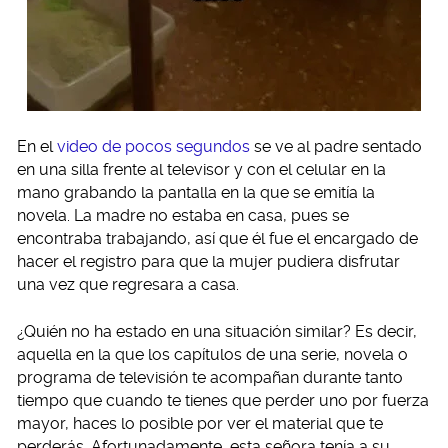
En el
video de pocos segundos
se ve al padre sentado
en una silla frente al televisor y con el celular en la
mano grabando la pantalla en la que se emitía la
novela. La madre no estaba en casa, pues se
encontraba trabajando, así que él fue el encargado de
hacer el registro para que la mujer pudiera disfrutar
una vez que regresara a casa.
¿Quién no ha estado en una situación similar? Es decir,
aquella en la que los capítulos de una serie, novela o
programa de televisión te acompañan durante tanto
tiempo que cuando te tienes que perder uno por fuerza
mayor, haces lo posible por ver el material que te
perderás. Afortunadamente, esta señora tenía a su