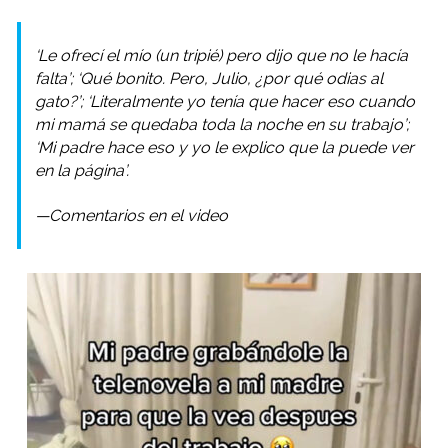
‘Le ofrecí el mío (un tripié) pero dijo que no le hacía
falta’; ‘Qué bonito. Pero, Julio, ¿por qué odias al
gato?’; ‘Literalmente yo tenía que hacer eso cuando
mi mamá se quedaba toda la noche en su trabajo’;
‘Mi padre hace eso y yo le explico que la puede ver
en la página’.
—Comentarios en el video