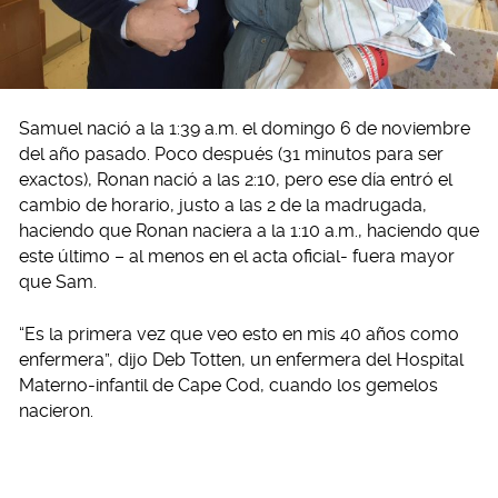
Samuel nació a la 1:39 a.m. el domingo 6 de noviembre
del año pasado. Poco después (31 minutos para ser
exactos), Ronan nació a las 2:10, pero ese día entró el
cambio de horario, justo a las 2 de la madrugada,
haciendo que Ronan naciera a la 1:10 a.m., haciendo que
este último – al menos en el acta oficial- fuera mayor
que Sam.
“Es la primera vez que veo esto en mis 40 años como
enfermera”, dijo Deb Totten, un enfermera del Hospital
Materno-infantil de Cape Cod, cuando los gemelos
nacieron.