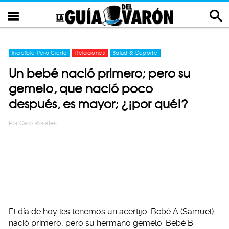
Increíble Pero Cierto
Relaciones
Salud & Deporte
Un bebé nació primero; pero su
gemelo, que nació poco
después, es mayor; ¿¡por qué!?
Por
Caro Rosales
El día de hoy les tenemos un acertijo: Bebé A (Samuel)
nació primero, pero su hermano gemelo: Bebé B