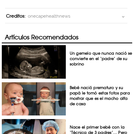
Creditos:
onecapehealthnews
Artículos Recomendados
Un gemelo que nunca nació se
convierte en el ‘padre’ de su
sobrino
Bebé nació prematuro y su
papá le tomó estas fotos para
mostrar que es el macho alfa
de casa
Nace el primer bebé con la
‘Técnica de 3 padres’… Pero