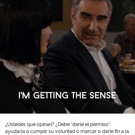
¿Ustedes qué opinan? ¿Debe “darle el permiso”,
ayudarla a cumplir su voluntad o marcar o darle fin a la