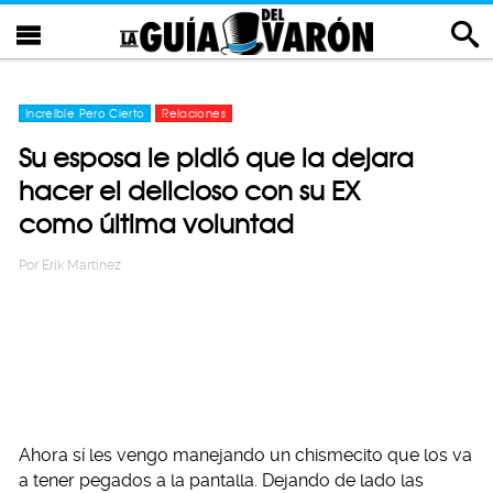
Increíble Pero Cierto
Relaciones
Su esposa le pidió que la dejara
hacer el delicioso con su EX
como última voluntad
Por
Erik Martinez
Ahora sí les vengo manejando un chismecito que los va
a tener pegados a la pantalla. Dejando de lado las