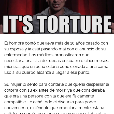
El hombre contó que lleva más de 10 años casado con
su esposa y la está pasando mal con el anuncio de su
enfermedad. Los médicos pronosticaron que
necesitaría una silla de ruedas en cuatro o cinco meses,
mientras que en ocho estaría condicionada a una cama.
Eso si su cuerpo alcanza a llegar a ese punto.
Su mujer lo sentó para contarle que quería despeinar la
cotorra con su ex antes de morir, ya que consideraba
que era una persona con la que era físicamente
compatible. Le echó todo el discurso para poder
convencerlo, diciéndole que emocionalmente estaba
satisfecha con él, pero que su cuerpo necesitaba otras