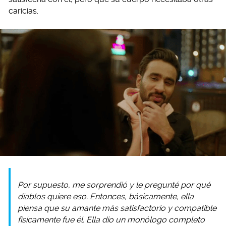
caricias.
Por supuesto, me sorprendió y le pregunté por qué
diablos quiere eso. Entonces, básicamente, ella
piensa que su amante más satisfactorio y compatible
físicamente fue él. Ella dio un monólogo completo