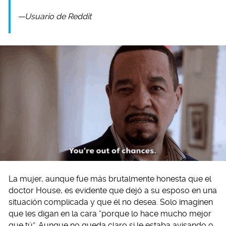
—Usuario de Reddit
La mujer, aunque fue más brutalmente honesta que el
doctor House, es evidente que dejó a su esposo en una
situación complicada y que él no desea. Solo imaginen
que les digan en la cara “porque lo hace mucho mejor
que tú”. Aunque no queda claro si le estaba avisando o