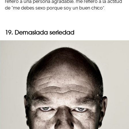
refiero a una persona agradable, me refiero a la actitud
de “me debes sexo porque soy un buen chico”.
19. Demasiada seriedad