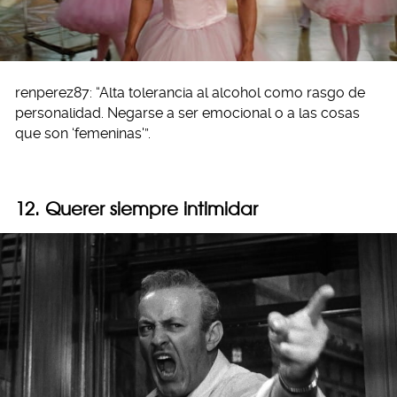
renperez87: “Alta tolerancia al alcohol como rasgo de
personalidad. Negarse a ser emocional o a las cosas
que son ‘femeninas'”.
12. Querer siempre intimidar