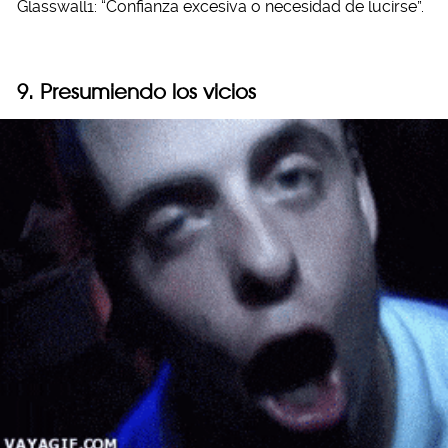
Glasswall1: “Confianza excesiva o necesidad de lucirse”.
9. Presumiendo los vicios