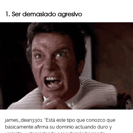
1. Ser demasiado agresivo
james_dean3301: “Está este tipo que conozco que
básicamente afirma su dominio actuando duro y