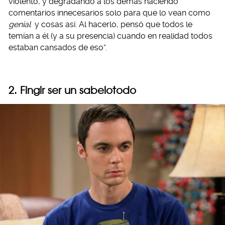
violento, y degradando a los demás haciendo
comentarios innecesarios solo para que lo vean como
genial
y cosas así. Al hacerlo, pensó que todos le
temían a él (y a su presencia) cuando en realidad todos
estaban cansados de eso”.
2. Fingir ser un sabelotodo