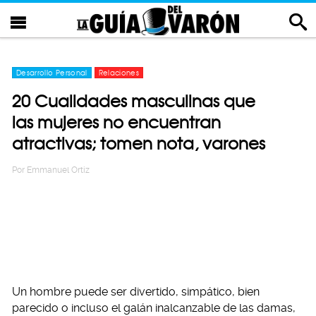
Desarrollo Personal
Relaciones
20 Cualidades masculinas que
las mujeres no encuentran
atractivas; tomen nota, varones
Por
Emmanuel Ortiz
Un hombre puede ser divertido, simpático, bien
parecido o incluso el galán inalcanzable de las damas,