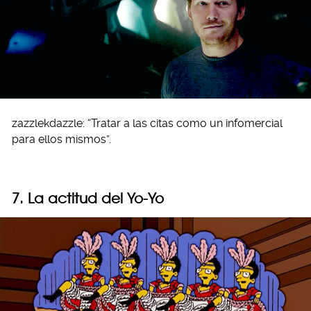
zazzlekdazzle: “Tratar a las citas como un infomercial
para ellos mismos”.
7. La actitud del Yo-Yo