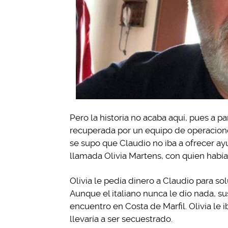
Pero la historia no acaba aquí, pues a p
recuperada por un equipo de operaciones
se supo que Claudio no iba a ofrecer ay
llamada Olivia Martens, con quien hab
Olivia le pedía dinero a Claudio para s
Aunque el italiano nunca le dio nada, su
encuentro en Costa de Marfil. Olivia le i
llevaría a ser secuestrado.