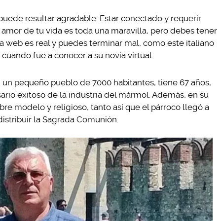
 puede resultar agradable. Estar conectado y requerir
l amor de tu vida es toda una maravilla, pero debes tener
a web es real y puedes terminar mal, como este italiano
cuando fue a conocer a su novia virtual.
, un pequeño pueblo de 7000 habitantes, tiene 67 años,
ario exitoso de la industria del mármol. Además, en su
re modelo y religioso, tanto así que el párroco llegó a
distribuir la Sagrada Comunión.