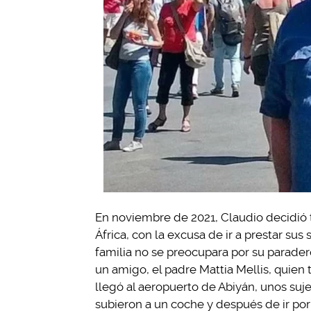
En noviembre de 2021, Claudio decidió t
África, con la excusa de ir a prestar sus
familia no se preocupara por su paradero,
un amigo, el padre Mattia Mellis, quien
llegó al aeropuerto de Abiyán, unos suj
subieron a un coche y después de ir po