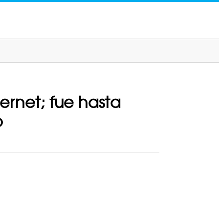
rnet; fue hasta
o