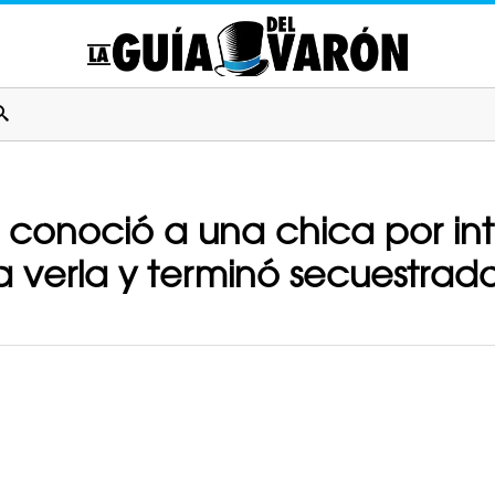
onoció a una chica por inte
a verla y terminó secuestrad