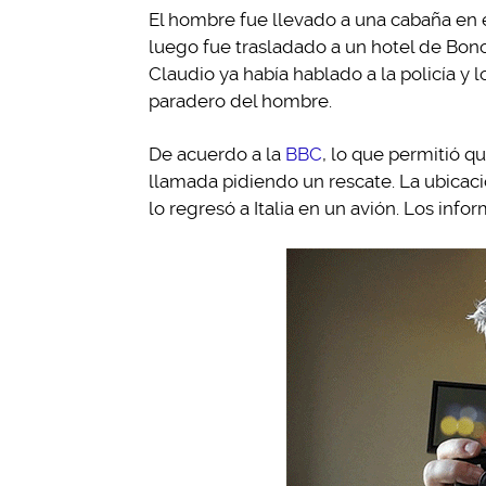
El hombre fue llevado a una cabaña en 
luego fue trasladado a un hotel de Bono
Claudio ya había hablado a la policía y l
paradero del hombre.
De acuerdo a la
BBC
, lo que permitió q
llamada pidiendo un rescate. La ubicació
lo regresó a Italia en un avión. Los inf