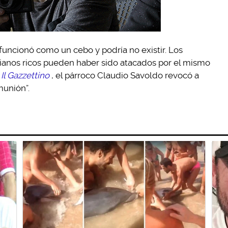
 funcionó como un cebo y podría no existir. Los
lianos ricos pueden haber sido atacados por el mismo
a
Il Gazzettino
, el párroco Claudio Savoldo revocó a
munión”.