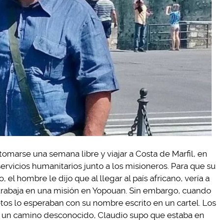
omarse una semana libre y viajar a Costa de Marfil, en
 servicios humanitarios junto a los misioneros. Para que su
 el hombre le dijo que al llegar al país africano, vería a
 trabaja en una misión en Yopouan. Sin embargo, cuando
etos lo esperaban con su nombre escrito en un cartel. Los
r un camino desconocido, Claudio supo que estaba en