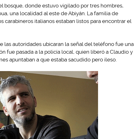
el bosque, donde estuvo vigilado por tres hombres,
ua, una localidad al este de Abiyán. La familia de
os carabineros italianos estaban listos para encontrar el
ue las autoridades ubicaran la señal del teléfono fue una
n fue pasada a la policía local, quien liberó a Claudio y
ormes apuntaban a que estaba sacudido pero ileso.