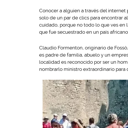
Conocer a alguien a través del internet
solo de un par de clics para encontrar a
cuidado, porque no todo lo que ves en l
que fue secuestrado en un país africano 
Claudio Formenton, originario de Fossò
es padre de familia, abuelo y un empres
localidad es reconocido por ser un homb
nombrarlo ministro extraordinario para 