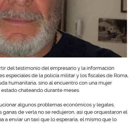
artir del testimonio del empresario y la información
 especiales de la policía militar y los fiscales de Roma,
uda humanitaria, sino al encuentro con una mujer
ía estado chateando durante meses.
olucionar algunos problemas económicos y legales.
s ganas de verla no se redujeron, así que orquestaron el
ba a enviar un taxi que lo esperaría, el mismo que lo