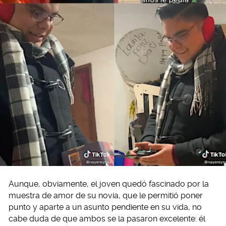
Aunque, obviamente, el joven quedó fascinado por la
muestra de amor de su novia, que le permitió poner
punto y aparte a un asunto pendiente en su vida, no
cabe duda de que ambos se la pasaron excelente: él