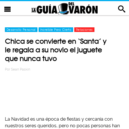
Desarrollo Personal
Increíble Pero Cierto
Relaciones
Chica se convierte en ‘Santa’ y
le regala a su novio el juguete
que nunca tuvo
Por
Sean Paskin
La Navidad es una época de fiestas y cercanía con
nuestros seres queridos, pero no pocas personas han