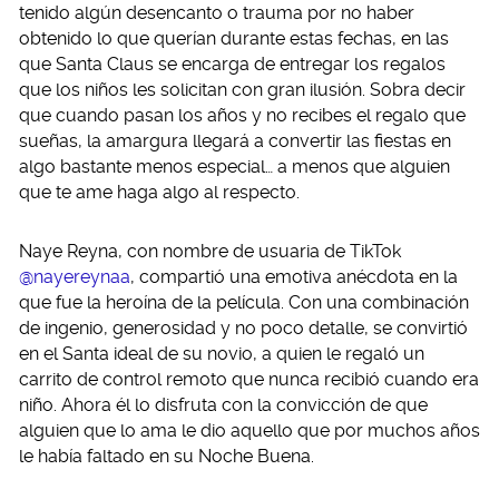
tenido algún desencanto o trauma por no haber
obtenido lo que querían durante estas fechas, en las
que Santa Claus se encarga de entregar los regalos
que los niños les solicitan con gran ilusión. Sobra decir
que cuando pasan los años y no recibes el regalo que
sueñas, la amargura llegará a convertir las fiestas en
algo bastante menos especial… a menos que alguien
que te ame haga algo al respecto.
Naye Reyna, con nombre de usuaria de TikTok
@nayereynaa
, compartió una emotiva anécdota en la
que fue la heroína de la película. Con una combinación
de ingenio, generosidad y no poco detalle, se convirtió
en el Santa ideal de su novio, a quien le regaló un
carrito de control remoto que nunca recibió cuando era
niño. Ahora él lo disfruta con la convicción de que
alguien que lo ama le dio aquello que por muchos años
le había faltado en su Noche Buena.