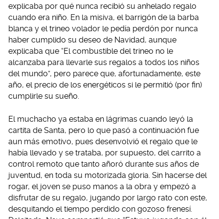
explicaba por qué nunca recibió su anhelado regalo
cuando era niño. En la misiva, el barrigón de la barba
blanca y el trineo volador le pedía perdón por nunca
haber cumplido su deseo de Navidad, aunque
explicaba que “El combustible del trineo no le
alcanzaba para llevarle sus regalos a todos los niños
del mundo”, pero parece que, afortunadamente, este
año, el precio de los energéticos si le permitió (por fin)
cumplirle su sueño.
El muchacho ya estaba en lágrimas cuando leyó la
cartita de Santa, pero lo que pasó a continuación fue
aun más emotivo, pues desenvolvió el regalo que le
había llevado y se trataba, por supuesto, del carrito a
control remoto que tanto añoró durante sus años de
juventud, en toda su motorizada gloria. Sin hacerse del
rogar, el joven se puso manos a la obra y empezó a
disfrutar de su regalo, jugando por largo rato con este,
desquitando el tiempo perdido con gozoso frenesí.