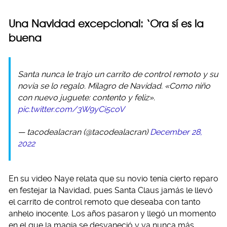
Una Navidad excepcional: ‘Ora sí es la
buena
Santa nunca le trajo un carrito de control remoto y su
novia se lo regalo. Milagro de Navidad. «Como niño
con nuevo juguete: contento y feliz».
pic.twitter.com/3W9yCi5coV
— tacodealacran (@tacodealacran)
December 28,
2022
En su video Naye relata que su novio tenía cierto reparo
en festejar la Navidad, pues Santa Claus jamás le llevó
el carrito de control remoto que deseaba con tanto
anhelo inocente. Los años pasaron y llegó un momento
en el que la magia se desvaneció y ya nunca más