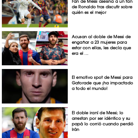
Fan de Messi asesina a un fan
de Ronaldo tras discutir sobre
quién es el mejor
Acusan al doble de Messi de
engañar a 23 mujeres para
estar con ellas, les decía que
era el ...
El emotivo spot de Messi para
Gatorade que ¡ha impactado
a todo el mundo!
El doble iraní de Messi; lo
arrestan por ser idéntico y su
papá lo corrió cuando perdió
Irán