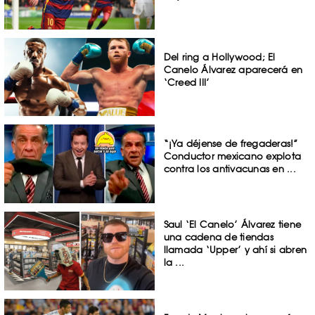
Del ring a Hollywood; El
Canelo Álvarez aparecerá en
‘Creed III’
“¡Ya déjense de fregaderas!”
Conductor mexicano explota
contra los antivacunas en ...
Saul ‘El Canelo’ Álvarez tiene
una cadena de tiendas
llamada ‘Upper’ y ahí si abren
la ...