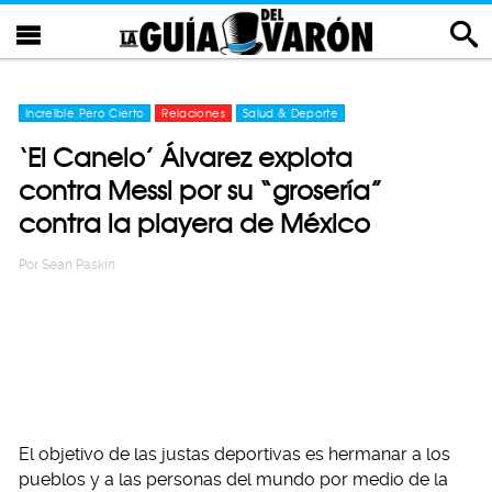
Increíble Pero Cierto
Relaciones
Salud & Deporte
‘El Canelo’ Álvarez explota
contra Messi por su “grosería”
contra la playera de México
Por
Sean Paskin
El objetivo de las justas deportivas es hermanar a los
pueblos y a las personas del mundo por medio de la