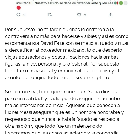
Por supuesto, no faltaron quienes le entraron a la
controversia nomás para hacerse visibles y así es como
el comentarista David Faitelson se metió al ruedo virtual
a descalificar al boxeador mexicano, lo que despertó
viejas acusaciones y descalificaciones hacia ambas
figuras, a nivel personal y profesional. Por supuesto,
todo fue más visceral y emocional que objetivo y el
asunto que originó todo pasó a segundo plano.
Sea como sea, todo queda como un “sepa dios qué
pasó en realidad” y nadie puede asegurar que hubo
malas intenciones de inicio. Aquellos que conocen a
Lionel Messi aseguran que es un hombre honorable y
respetuoso que nunca le habría faltado el respeto a
otra nación y que todo fue un malentendido.
Esperemos que las cosas se aclaren y la concordia