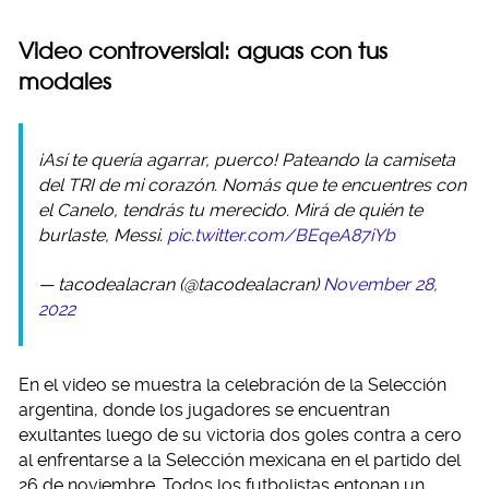
Video controversial: aguas con tus
modales
¡Así te quería agarrar, puerco! Pateando la camiseta
del TRI de mi corazón. Nomás que te encuentres con
el Canelo, tendrás tu merecido. Mirá de quién te
burlaste, Messi.
pic.twitter.com/BEqeA87iYb
— tacodealacran (@tacodealacran)
November 28,
2022
En el video se muestra la celebración de la Selección
argentina, donde los jugadores se encuentran
exultantes luego de su victoria dos goles contra a cero
al enfrentarse a la Selección mexicana en el partido del
26 de noviembre. Todos los futbolistas entonan un