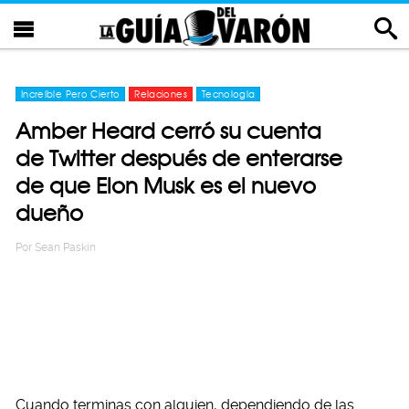
Increíble Pero Cierto
Relaciones
Tecnología
Amber Heard cerró su cuenta
de Twitter después de enterarse
de que Elon Musk es el nuevo
dueño
Por
Sean Paskin
Cuando terminas con alguien, dependiendo de las