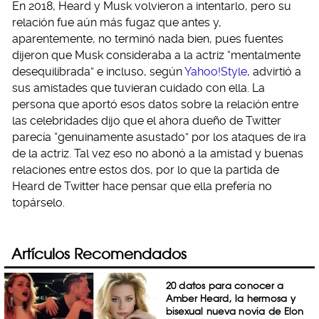
En 2018, Heard y Musk volvieron a intentarlo, pero su
relación fue aún más fugaz que antes y,
aparentemente, no terminó nada bien, pues fuentes
dijeron que Musk consideraba a la actriz “mentalmente
desequilibrada” e incluso, según
Yahoo!Style
, advirtió a
sus amistades que tuvieran cuidado con ella. La
persona que aportó esos datos sobre la relación entre
las celebridades dijo que el ahora dueño de Twitter
parecía “genuinamente asustado” por los ataques de ira
de la actriz. Tal vez eso no abonó a la amistad y buenas
relaciones entre estos dos, por lo que la partida de
Heard de Twitter hace pensar que ella prefería no
topárselo.
Artículos Recomendados
20 datos para conocer a
Amber Heard, la hermosa y
bisexual nueva novia de Elon