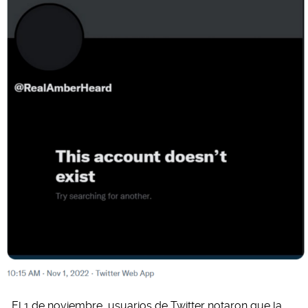
El 1 de noviembre, usuarios de Twitter notaron que la