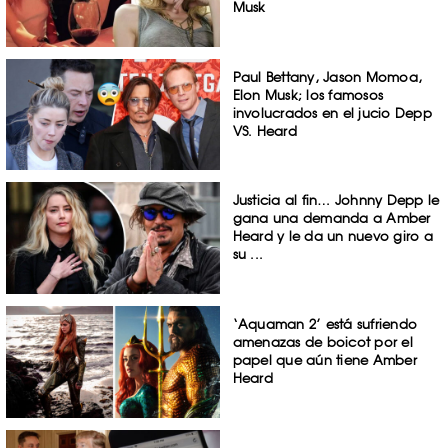
Musk
Paul Bettany, Jason Momoa,
Elon Musk; los famosos
involucrados en el jucio Depp
VS. Heard
Justicia al fin… Johnny Depp le
gana una demanda a Amber
Heard y le da un nuevo giro a
su ...
‘Aquaman 2’ está sufriendo
amenazas de boicot por el
papel que aún tiene Amber
Heard