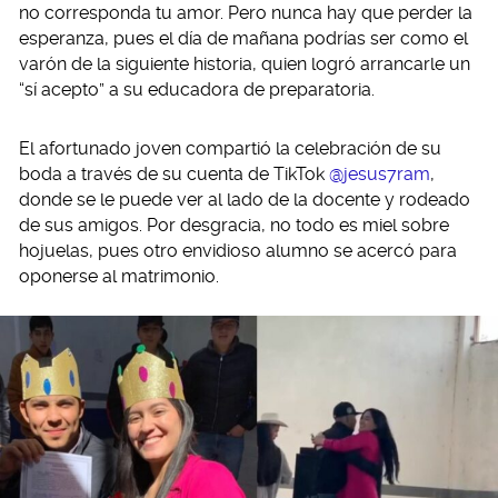
no corresponda tu amor. Pero nunca hay que perder la
esperanza, pues el día de mañana podrías ser como el
varón de la siguiente historia, quien logró arrancarle un
“sí acepto” a su educadora de preparatoria.
El afortunado joven compartió la celebración de su
boda a través de su cuenta de TikTok
@jesus7ram
,
donde se le puede ver al lado de la docente y rodeado
de sus amigos. Por desgracia, no todo es miel sobre
hojuelas, pues otro envidioso alumno se acercó para
oponerse al matrimonio.