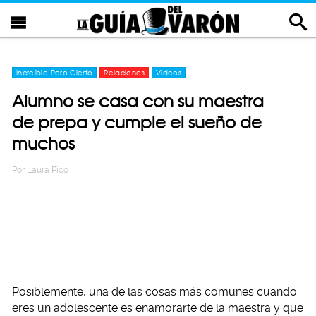
Increíble Pero Cierto
Relaciones
Videos
Alumno se casa con su maestra
de prepa y cumple el sueño de
muchos
Por
Laura Pico
Posiblemente, una de las cosas más comunes cuando
eres un adolescente es enamorarte de la maestra y que