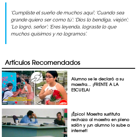
‘Cumpliste el sueño de muchos aquí’; ‘Cuando sea
grande quiero ser como tú’; ‘Dios lo bendiga, viejón’;
‘Lo logró, señor’; ‘Eres leyenda, lograste lo que
muchos quisimos y no logramos’.
Artículos Recomendados
Alumno se le declaró a su
maestra… ¡FRENTE A LA
ESCUELA!
¡Épico! Maestra sustituta
rechaza al maestro en pleno
salón y ¡un alumno lo sube a
internet!