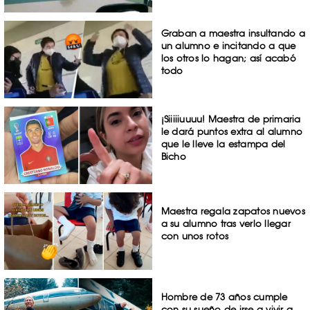
Graban a maestra insultando a
un alumno e incitando a que
los otros lo hagan; así acabó
todo
¡Siiiiiuuuu! Maestra de primaria
le dará puntos extra al alumno
que le lleve la estampa del
Bicho
Maestra regala zapatos nuevos
a su alumno tras verlo llegar
con unos rotos
Hombre de 73 años cumple
con su sueño de irse a vivir a