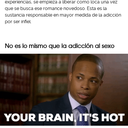
experiencias, se empieza a liberar como loca una vez
que se busca ese romance novedoso. Esta es la
sustancia responsable en mayor medida de la adicción
por ser infiel.
No es lo mismo que la adicción al sexo