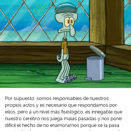
Por supuesto, somos responsables de nuestros
propios actos y es necesario que respondamos por
ellos, pero a un nivel más fisiológico, es innegable que
nuestro cerebro nos juega malas pasadas y nos pone
difícil el hecho de no enamorarnos porque se la pasa