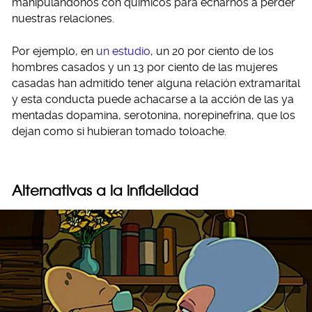
manipulándonos con químicos para echarnos a perder
nuestras relaciones.
Por ejemplo, en
un estudio
, un 20 por ciento de los
hombres casados y un 13 por ciento de las mujeres
casadas han admitido tener alguna relación extramarital
y esta conducta puede achacarse a la acción de las ya
mentadas dopamina, serotonina, norepinefrina, que los
dejan como si hubieran tomado toloache.
Alternativas a la infidelidad