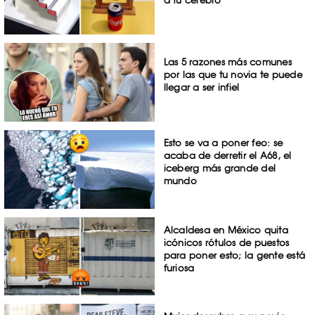
a tu cerebro
Las 5 razones más comunes
por las que tu novia te puede
llegar a ser infiel
Esto se va a poner feo: se
acaba de derretir el A68, el
iceberg más grande del
mundo
Alcaldesa en México quita
icónicos rótulos de puestos
para poner esto; la gente está
furiosa