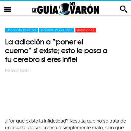
Desarrollo Personal
Increíble Pero Cierto
Relaciones
La adicción a “poner el
cuerno” sí existe; esto le pasa a
tu cerebro si eres infiel
Por
Sean Paskin
¿Por qué existe la infidelidad? Resulta que no se trata de
un asunto de ser cretino o simplemente malo, sino que