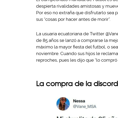
despierta rivalidades amistosas y muev
Por eso no extraña que disfrutarlo sea p
sus “cosas por hacer antes de morir”.
La usuaria ecuatoriana de Twitter @Va
de 85 años se lanzó a comprarse la mejo
máximo la mayor fiesta del futbol, o sea
noviembre. Cuando sus hijos le reclamar
reproches, pues les dijo que “lo compró 
La compra de la discord