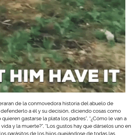
teraran de la conmovedora historia del abuelo de
 defenderlo a él y su decisión, diciendo cosas como
quieren gastarse la plata los padres”, “¿Cómo le van a
 vida y la muerte?”, “Los gustos hay que dárselos uno en
 los parásitos de los hijos quejándose de todas las