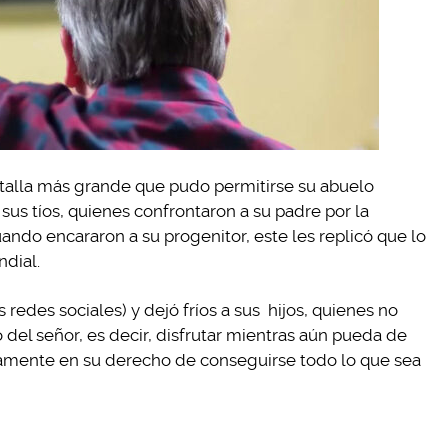
ntalla más grande que pudo permitirse su abuelo
sus tíos, quienes confrontaron a su padre por la
ando encararon a su progenitor, este les replicó que lo
ndial.
 redes sociales) y dejó fríos a sus hijos, quienes no
o del señor, es decir, disfrutar mientras aún pueda de
tamente en su derecho de conseguirse todo lo que sea