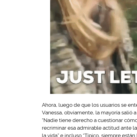
Ahora, luego de que los usuarios se en
Vanessa, obviamente, la mayoría salió a
“Nadie tiene derecho a cuestionar cómo 
recriminar esa admirable actitud ante la
la vida” e incluso “Típico, siempre están