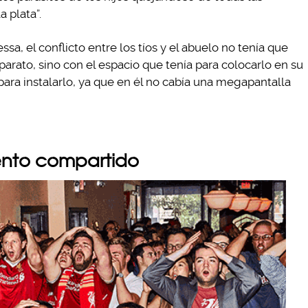
 plata”.
a, el conflicto entre los tíos y el abuelo no tenía que
parato, sino con el espacio que tenía para colocarlo en su
para instalarlo, ya que en él no cabía una megapantalla
iento compartido