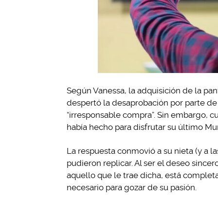
Según Vanessa, la adquisición de la pa
despertó la desaprobación por parte de 
“irresponsable compra”. Sin embargo, cu
había hecho para disfrutar su último Mu
La respuesta conmovió a su nieta (y a las
pudieron replicar. Al ser el deseo sincer
aquello que le trae dicha, está comple
necesario para gozar de su pasión.