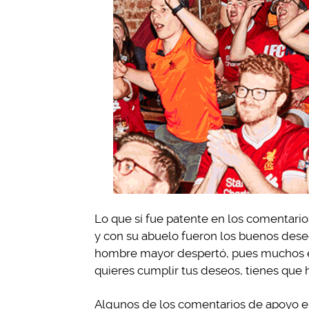
Lo que sí fue patente en los comentari
y con su abuelo fueron los buenos deseo
hombre mayor despertó, pues muchos est
quieres cumplir tus deseos, tienes que 
Algunos de los comentarios de apoyo en 