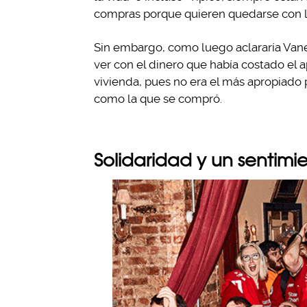
compras porque quieren quedarse con la
Sin embargo, como luego aclararía Vaness
ver con el dinero que había costado el a
vivienda, pues no era el más apropiado 
como la que se compró.
Solidaridad y un sentim