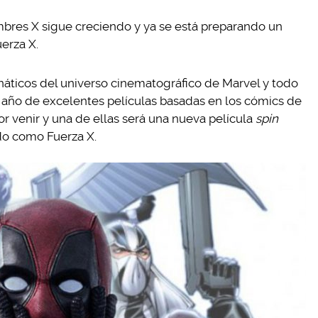
mbres X sigue creciendo y ya se está preparando un
erza X.
anáticos del universo cinematográfico de Marvel y todo
 año de excelentes películas basadas en los cómics de
r venir y una de ellas será una nueva película
spin
do como Fuerza X.