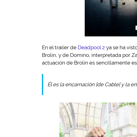
En el trailer de
Deadpool 2
ya se ha vist
Brolin, y de Domino, interpretada por Za
actuación de Brolin es sencillamente es
Él es la encarnación [de Cable] y la en