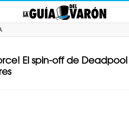
rce! El spin-off de Deadpool 
res