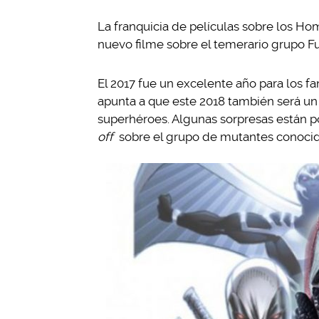
La franquicia de películas sobre los Ho
nuevo filme sobre el temerario grupo Fu
El 2017 fue un excelente año para los f
apunta a que este 2018 también será un
superhéroes. Algunas sorpresas están po
off
sobre el grupo de mutantes conoci