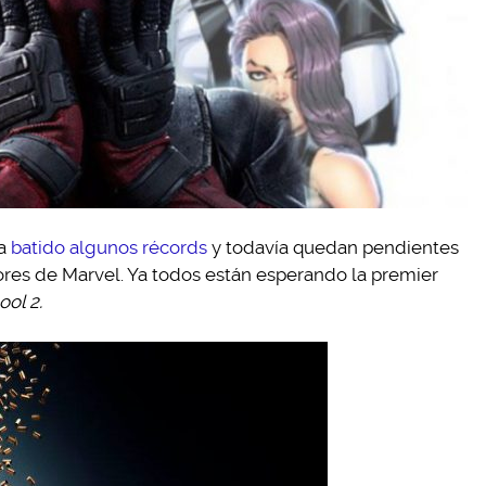
a
batido algunos récords
y todavía quedan pendientes
res de Marvel. Ya todos están esperando la premier
ol 2.