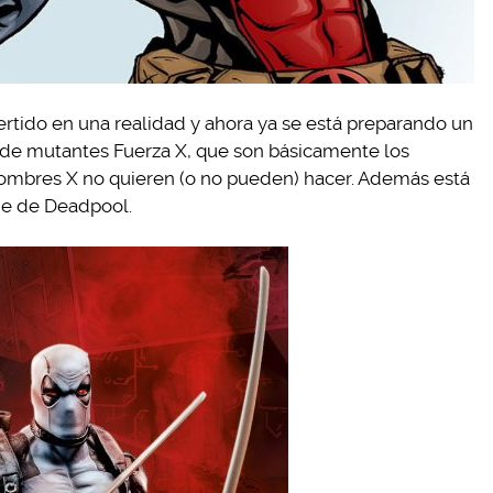
rtido en una realidad y ahora ya se está preparando un
o de mutantes Fuerza X, que son básicamente los
ombres X no quieren (o no pueden) hacer. Además está
aje de Deadpool.