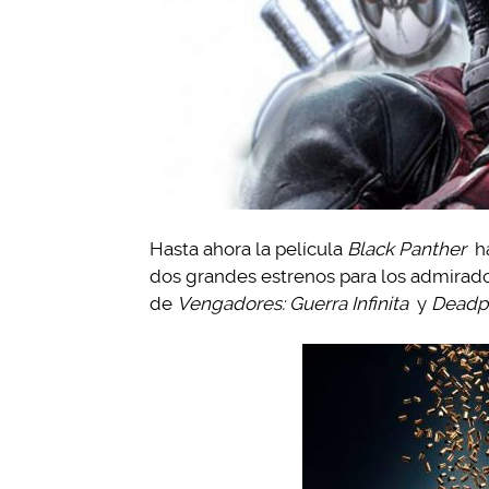
Hasta ahora la película
Black Panther
h
dos grandes estrenos para los admirado
de
Vengadores: Guerra Infinita
y
Deadpo