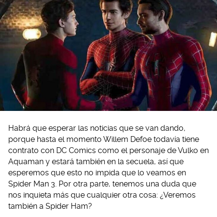
Habrá que esperar las noticias que se van dando,
porque hasta el momento Willem Defoe todavía tiene
contrato con DC Comics como el personaje de Vulko en
Aquaman y estará también en la secuela, así que
esperemos que esto no impida que lo veamos en
Spider Man 3. Por otra parte, tenemos una duda que
nos inquieta más que cualquier otra cosa: ¿Veremos
también a Spider Ham?