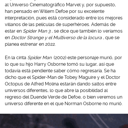
al Universo Cinematográfico Marvel y, por supuesto,
han pensado en Willem Defoe por su excelente
interpretación, pues está considerado entre los mejores
villanos de las películas de superhéroes. Además de
estar en
Spider Man 3
, se dice que también lo veríamos
en
Doctor Strange y el Multiverso de la locura
, que se
planea estrenar en 2022.
En la cinta
Spider Man
(2002) este personaje murió, por
lo que su hijo Harry Osborne tomó su lugar, así que
todavía está pendiente saber cómo regresaría. Se ha
dicho que el Spider-Man de Tobey Maguire y el Doctor
Octopus de Alfred Molina estarán dando saltos entre
universos diferentes, lo que abre la posibilidad al
regreso del Duende Verde de Defoe, o bien veremos un
universo diferente en el que Norman Osborne no murió.