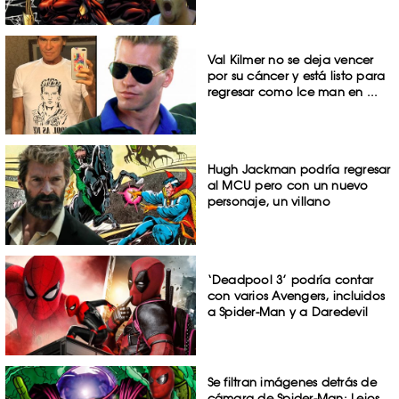
Val Kilmer no se deja vencer
por su cáncer y está listo para
regresar como Ice man en ...
Hugh Jackman podría regresar
al MCU pero con un nuevo
personaje, un villano
‘Deadpool 3’ podría contar
con varios Avengers, incluidos
a Spider-Man y a Daredevil
Se filtran imágenes detrás de
cámara de Spider-Man: Lejos