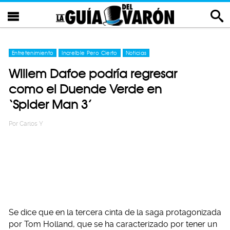
Entretenimiento
Increíble Pero Cierto
Noticias
Willem Dafoe podría regresar
como el Duende Verde en
‘Spider Man 3’
Por
Carlos Y
Se dice que en la tercera cinta de la saga protagonizada
por Tom Holland, que se ha caracterizado por tener un