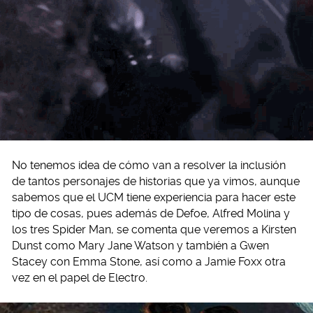
No tenemos idea de cómo van a resolver la inclusión
de tantos personajes de historias que ya vimos, aunque
sabemos que el UCM tiene experiencia para hacer este
tipo de cosas, pues además de Defoe, Alfred Molina y
los tres Spider Man, se comenta que veremos a Kirsten
Dunst como Mary Jane Watson y también a Gwen
Stacey con Emma Stone, así como a Jamie Foxx otra
vez en el papel de Electro.