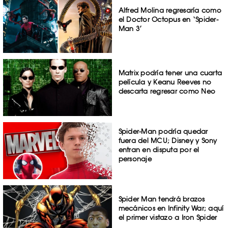
Alfred Molina regresaría como
el Doctor Octopus en ‘Spider-
Man 3’
Matrix podría tener una cuarta
película y Keanu Reeves no
descarta regresar como Neo
Spider-Man podría quedar
fuera del MCU; Disney y Sony
entran en disputa por el
personaje
Spider Man tendrá brazos
mecánicos en Infinity War; aquí
el primer vistazo a Iron Spider