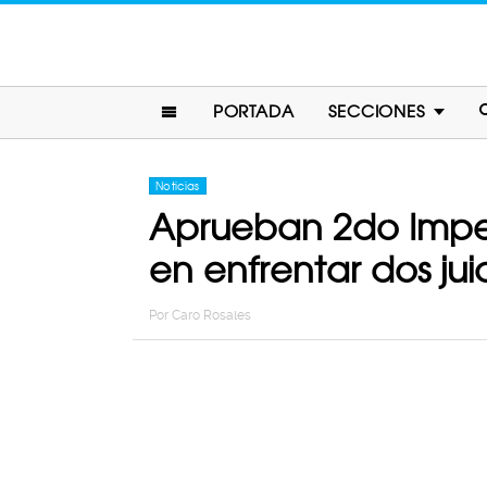
PORTADA
SECCIONES
Noticias
Aprueban 2do Impea
en enfrentar dos juic
Por
Caro Rosales