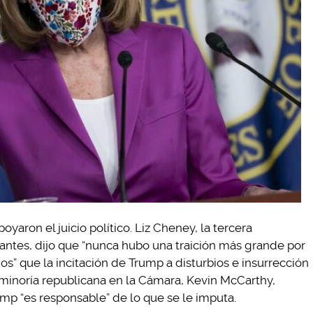
aron el juicio político. Liz Cheney, la tercera
ntes, dijo que “nunca hubo una traición más grande por
s” que la incitación de Trump a disturbios e insurrección
a minoría republicana en la Cámara, Kevin McCarthy,
ump “es responsable” de lo que se le imputa.