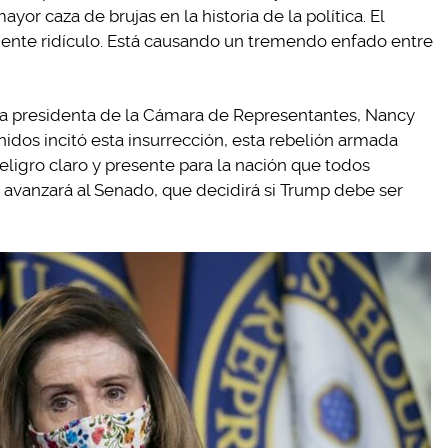
yor caza de brujas en la historia de la política. El
mente ridículo. Está causando un tremendo enfado entre
 la presidenta de la Cámara de Representantes, Nancy
Unidos incitó esta insurrección, esta rebelión armada
eligro claro y presente para la nación que todos
 avanzará al Senado, que decidirá si Trump debe ser