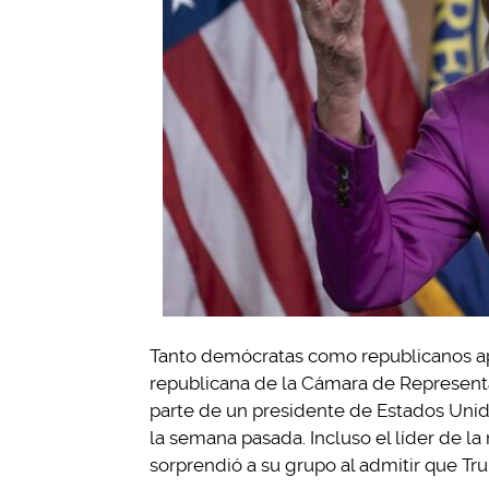
Tanto demócratas como republicanos apoy
republicana de la Cámara de Representa
parte de un presidente de Estados Unido
la semana pasada. Incluso el líder de l
sorprendió a su grupo al admitir que Tr