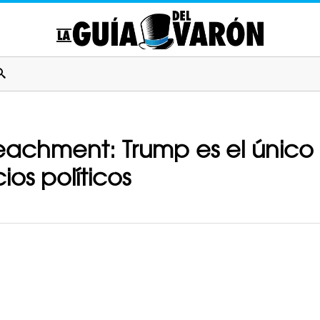
chment: Trump es el único 
ios políticos