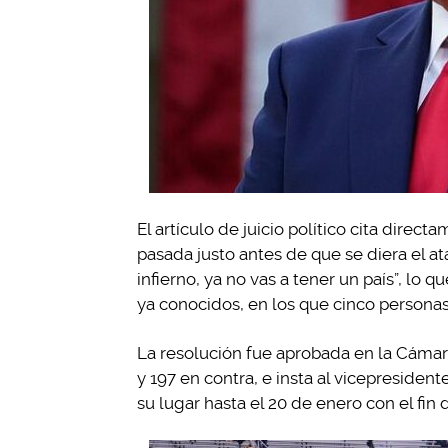
El artículo de juicio político cita direc
pasada justo antes de que se diera el ataq
infierno, ya no vas a tener un país”, lo
ya conocidos, en los que cinco personas
La resolución fue aprobada en la Cámara
y 197 en contra, e insta al vicepresiden
su lugar hasta el 20 de enero con el fin