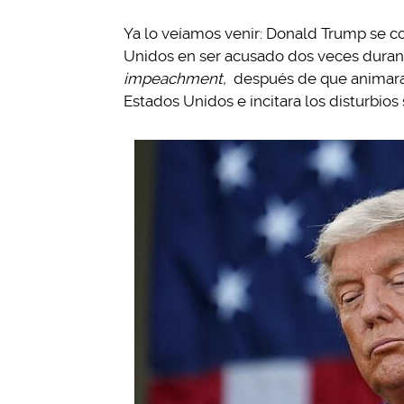
Ya lo veíamos venir: Donald Trump se con
Unidos en ser acusado dos veces durant
impeachment,
después de que animara 
Estados Unidos e incitara los disturbios 