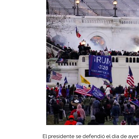
El presidente se defendió el día de ayer 