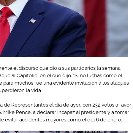
tamente el discurso que dio a sus partidarios la semana
ue al Capitolio, en el que dijo: “
Si no luchas como el
 que para muchos fue una evidente invitación a los ataques
 perdieron la vida.
 de Representantes el día de ayer, con 232 votos a favor
te, Mike Pence, a declarar incapaz al presidente y a tomar
 de evitar accidentes mayores como el del 6 de enero.