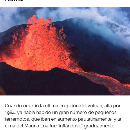
Cuando ocurrió la última erupción del volcán, allá por
1984, ya había habido un gran número de pequeños
terremotos, que iban en aumento paulatinamente, y la
cima del Mauna Loa fue “inflándose” gradualmente