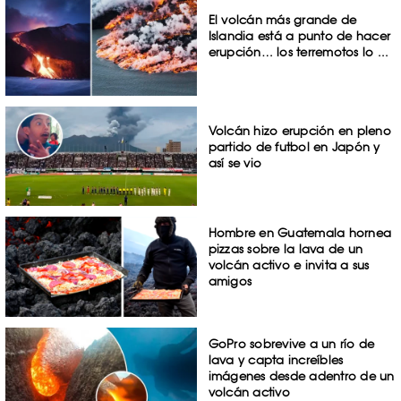
El volcán más grande de
Islandia está a punto de hacer
erupción… los terremotos lo ...
Volcán hizo erupción en pleno
partido de futbol en Japón y
así se vio
Hombre en Guatemala hornea
pizzas sobre la lava de un
volcán activo e invita a sus
amigos
GoPro sobrevive a un río de
lava y capta increíbles
imágenes desde adentro de un
volcán activo