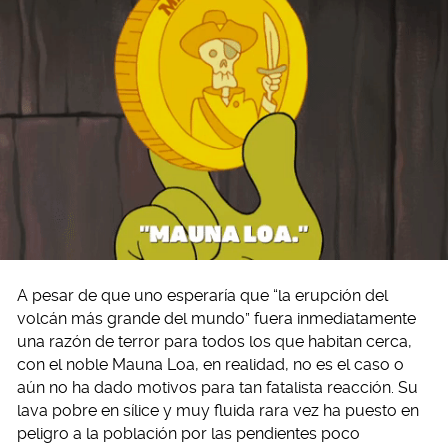
A pesar de que uno esperaría que “la erupción del
volcán más grande del mundo” fuera inmediatamente
una razón de terror para todos los que habitan cerca,
con el noble Mauna Loa, en realidad, no es el caso o
aún no ha dado motivos para tan fatalista reacción. Su
lava pobre en sílice y muy fluida rara vez ha puesto en
peligro a la población por las pendientes poco