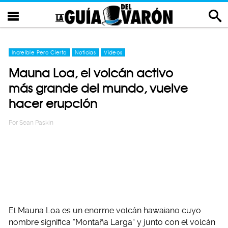
Increíble Pero Cierto
Noticias
Videos
Mauna Loa, el volcán activo
más grande del mundo, vuelve
hacer erupción
Por
Sean Paskin
El Mauna Loa es un enorme volcán hawaiano cuyo
nombre significa “Montaña Larga” y junto con el volcán