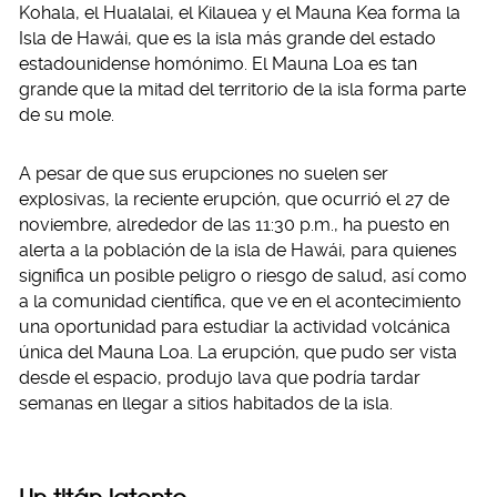
Kohala, el Hualalai, el Kilauea y el Mauna Kea forma la
Isla de Hawái, que es la isla más grande del estado
estadounidense homónimo. El Mauna Loa es tan
grande que la mitad del territorio de la isla forma parte
de su mole.
A pesar de que sus erupciones no suelen ser
explosivas, la reciente erupción, que ocurrió el 27 de
noviembre, alrededor de las 11:30 p.m., ha puesto en
alerta a la población de la isla de Hawái, para quienes
significa un posible peligro o riesgo de salud, así como
a la comunidad científica, que ve en el acontecimiento
una oportunidad para estudiar la actividad volcánica
única del Mauna Loa. La erupción, que pudo ser vista
desde el espacio, produjo lava que podría tardar
semanas en llegar a sitios habitados de la isla.