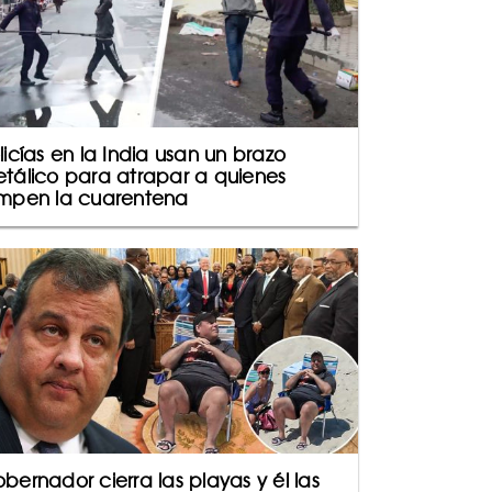
licías en la India usan un brazo
tálico para atrapar a quienes
mpen la cuarentena
bernador cierra las playas y él las