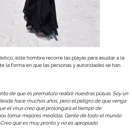
stico, este hombre recorre las playas para asustar a la
e la forma en que las personas y autoridades se han
unto de que es prematuro reabrir nuestras playas. Soy un
 desde hace muchos años, pero el peligro de que venga
e el virus creo que prolongará el tiempo de
os tomar mejores medidas. Gente de todo el mundo
. Creo que es muy pronto y no es apropiado.