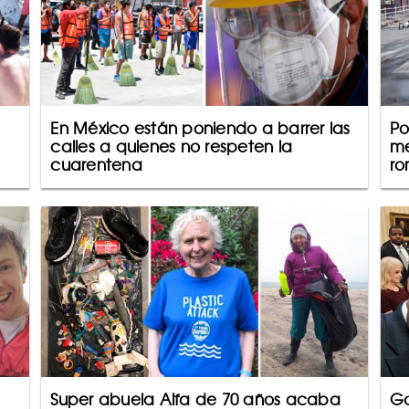
En México están poniendo a barrer las
Po
calles a quienes no respeten la
me
cuarentena
ro
Super abuela Alfa de 70 años acaba
Go