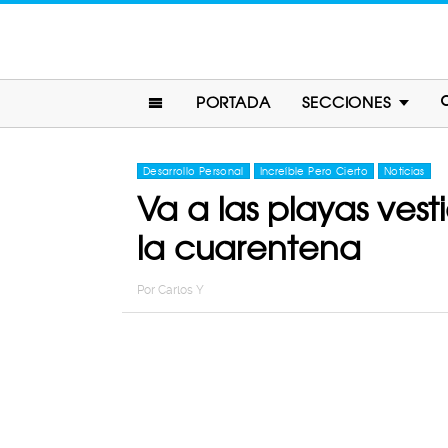
PORTADA
SECCIONES
Desarrollo Personal
Increíble Pero Cierto
Noticias
Va a las playas ves
la cuarentena
Por
Carlos Y