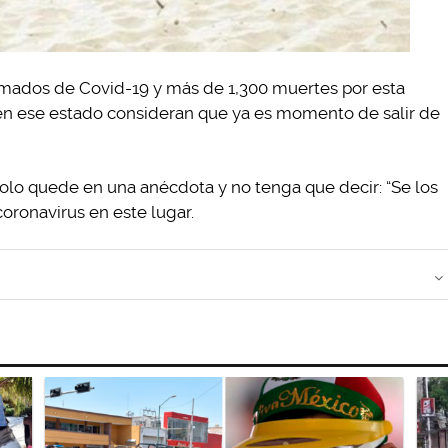
irmados de Covid-19 y más de 1,300 muertes por esta
n ese estado consideran que ya es momento de salir de
olo quede en una anécdota y no tenga que decir: “Se los
oronavirus en este lugar.