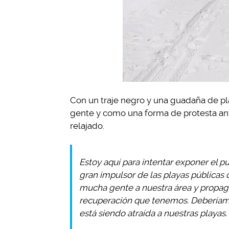
Con un traje negro y una guadaña de plá
gente y como una forma de protesta ant
relajado.
Estoy aquí para intentar exponer el p
gran impulsor de las playas públicas
mucha gente a nuestra área y propagu
recuperación que tenemos. Deberíam
está siendo atraída a nuestras playas