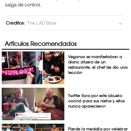
salga de control…
Creditos:
The LAD Bible
Artículos Recomendados
Veganos se manifestaban a
diario afuera de un
restaurante; el chef les dio una
lección
Twitter llora por este abuelo:
cocinó para sus nietos y ellos
nunca aparecieron
Pierde la medalla por celebrar