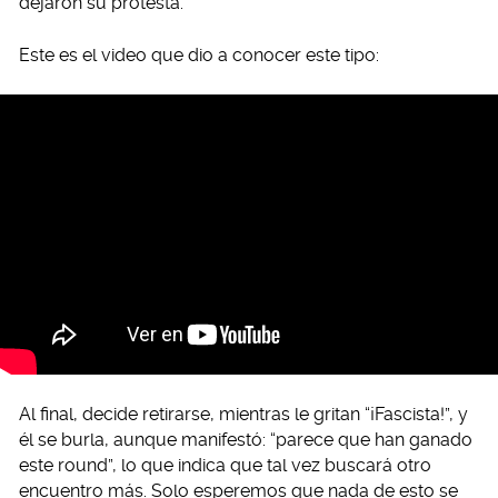
dejaron su protesta.
Este es el video que dio a conocer este tipo:
Al final, decide retirarse, mientras le gritan “¡Fascista!”, y
él se burla, aunque manifestó: “parece que han ganado
este round”, lo que indica que tal vez buscará otro
encuentro más. Solo esperemos que nada de esto se