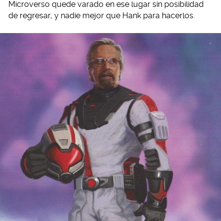
Microverso quede varado en ese lugar sin posibilidad
de regresar, y nadie mejor que Hank para hacerlos.