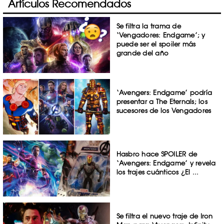
Artículos Recomendados
Se filtra la trama de
‘Vengadores: Endgame’; y
puede ser el spoiler más
grande del año
‘Avengers: Endgame’ podría
presentar a The Eternals; los
sucesores de los Vengadores
Hasbro hace SPOILER de
‘Avengers: Endgame’ y revela
los trajes cuánticos ¿El ...
Se filtra el nuevo traje de Iron