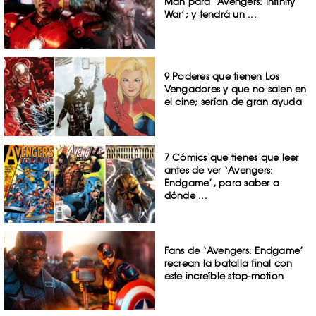
Man para ‘Avengers: Infinity
War’; y tendrá un ...
9 Poderes que tienen Los
Vengadores y que no salen en
el cine; serían de gran ayuda
7 Cómics que tienes que leer
antes de ver ‘Avengers:
Endgame’, para saber a
dónde ...
Fans de ‘Avengers: Endgame’
recrean la batalla final con
este increíble stop-motion