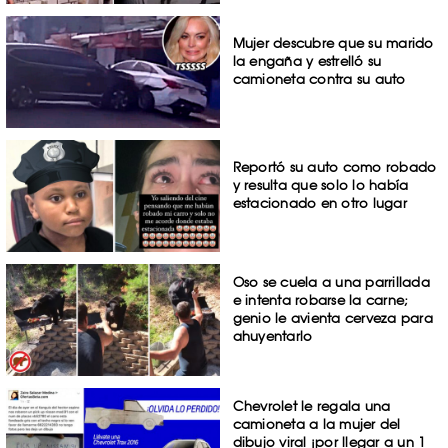
Mujer descubre que su marido
la engaña y estrelló su
camioneta contra su auto
Reportó su auto como robado
y resulta que solo lo había
estacionado en otro lugar
Oso se cuela a una parrillada
e intenta robarse la carne;
genio le avienta cerveza para
ahuyentarlo
Chevrolet le regala una
camioneta a la mujer del
dibujo viral ¡por llegar a un 1