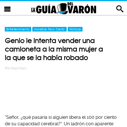
Entretenimiento
Increíble Pero Cierto
Noticias
Genio le intenta vender una
camioneta a la misma mujer a
la que se la había robado
Por
Mad Marx
“Señor, ¿qué pasaría si alguien libera el 100 por ciento
de su capacidad cerebral?”. Un ladrón con aparente