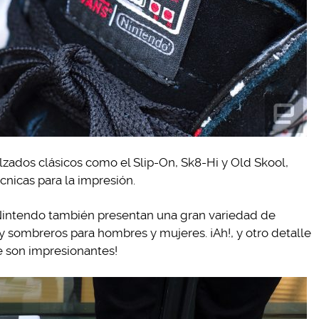
alzados clásicos como el Slip-On, Sk8-Hi y Old Skool,
écnicas para la impresión.
Nintendo también presentan una gran variedad de
 y sombreros para hombres y mujeres. ¡Ah!, y otro detalle
e son impresionantes!