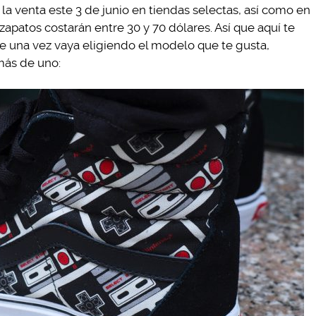
la venta este 3 de junio en tiendas selectas, así como en
zapatos costarán entre 30 y 70 dólares. Así que aquí te
e una vez vaya eligiendo el modelo que te gusta,
más de uno: