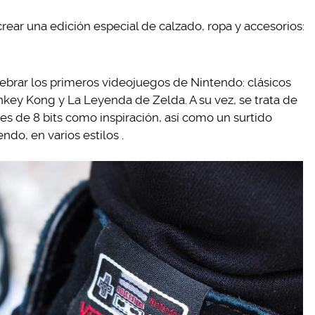
rear una edición especial de calzado, ropa y accesorios:
lebrar los primeros videojuegos de Nintendo: clásicos
key Kong y La Leyenda de Zelda. A su vez, se trata de
res de 8 bits como inspiración, así como un surtido
ndo, en varios estilos .