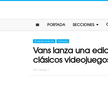
PORTADA
SECCIONES
Entretenimiento
Noticias
Vans lanza una edic
clásicos videojuego
Por
Carlos Y