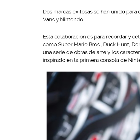
Dos marcas exitosas se han unido para c
Vans y Nintendo.
Esta colaboración es para recordar y ce
como Super Mario Bros., Duck Hunt, Don
una serie de obras de arte y los caracte
inspirado en la primera consola de Ninte