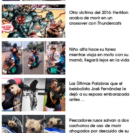
Otra víctima del 2016: He-Man
acaba de morir en un
crossover con Thundercats
Niño alfa hace su tarea
mientras viaja en moto con su
mamá; llegará lejos en la vida
Las Últimas Palabras que el
beisbolista José Fernández le
dejó a su esposa embarazada
antes ...
Pescadores rusos salvan a dos
cachorros de oso de morir
ahogados por descuido de su