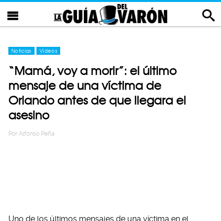
Noticias
Videos
“Mamá, voy a morir”: el último
mensaje de una víctima de
Orlando antes de que llegara el
asesino
Por
Alfonso Peña
Uno de los últimos mensajes de una víctima en el