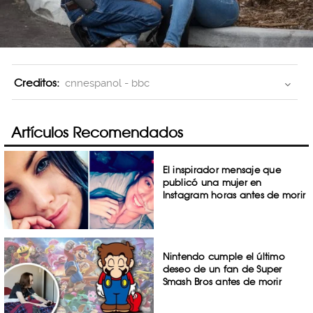
Creditos:
cnnespanol - bbc
Artículos Recomendados
El inspirador mensaje que
publicó una mujer en
Instagram horas antes de morir
Nintendo cumple el último
deseo de un fan de Super
Smash Bros antes de morir