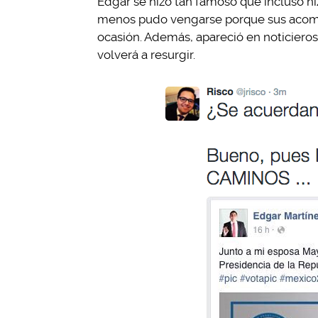
Edgar se hizo tan famoso que incluso hi
menos pudo vengarse porque sus acomp
ocasión. Además, apareció en noticieros
volverá a resurgir.