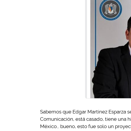
Sabemos que Edgar Martínez Esparza se 
Comunicación, está casado, tiene una hi
México… bueno, esto fue solo un proyect