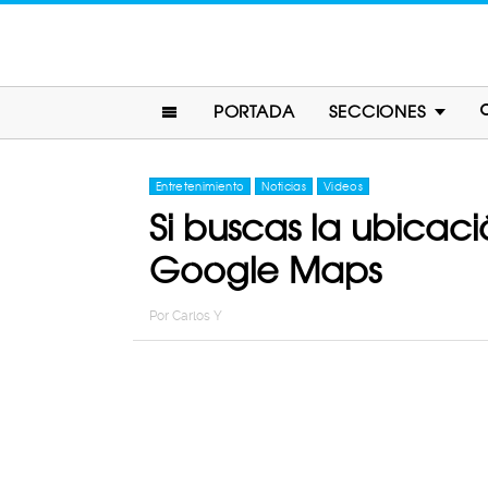
PORTADA
SECCIONES
Entretenimiento
Noticias
Videos
Si buscas la ubicac
Google Maps
Por
Carlos Y