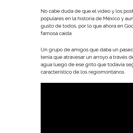
No cabe duda de que el video y los pos
populares en la historia de México y au
gusto de todos, por lo que ahora en Go
famosa caída.
Un grupo de amigos que daba un paseo
tenía que atravesar un arroyo a través d
agua luego de ese grito que todavía seg
característico de los regiomontanos.