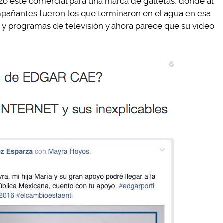
zo este comercial para una marca de galletas, donde al
añantes fueron los que terminaron en el agua en esa
 y programas de televisión y ahora parece que su video