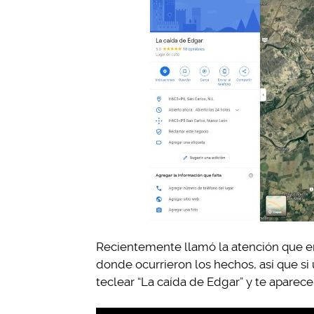
Recientemente llamó la atención que en
donde ocurrieron los hechos, así que si 
teclear “La caída de Edgar” y te aparece