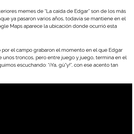
teriores memes de “La caída de Edgar” son de los más
nque ya pasaron varios años, todavía se mantiene en el
ogle Maps aparece la ubicación donde ocurrió esta
 por el campo grabaron el momento en el que Edgar
e unos troncos, pero entre juego y juego, termina en el
uimos escuchando: “¡Ya, gü*y!”, con ese acento tan