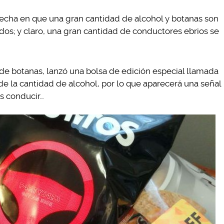
fecha en que una gran cantidad de alcohol y botanas son
os; y claro, una gran cantidad de conductores ebrios se
a de botanas, lanzó una bolsa de edición especial llamada
de la cantidad de alcohol, por lo que aparecerá una señal
es conducir…