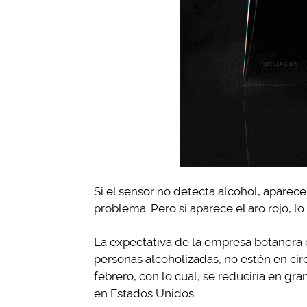
Si el sensor no detecta alcohol, aparece
problema. Pero si aparece el aro rojo, l
La expectativa de la empresa botanera 
personas alcoholizadas, no estén en ci
febrero, con lo cual, se reduciría en gr
en Estados Unidos.