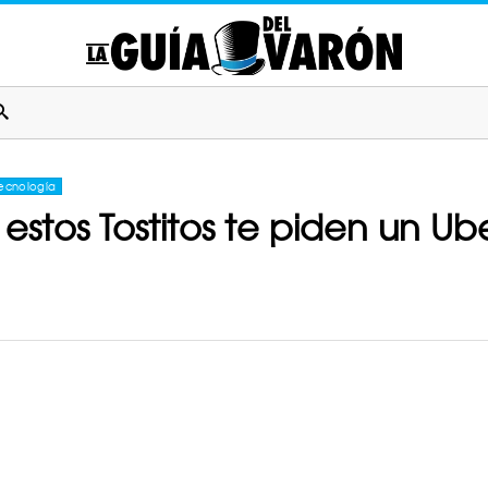
ecnología
 estos Tostitos te piden un Ub