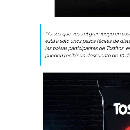
“Ya sea que veas el gran juego en cas
está a solo unos pasos fáciles de di
las bolsas participantes de Tostitos, e
pueden recibir un descuento de 10 dól