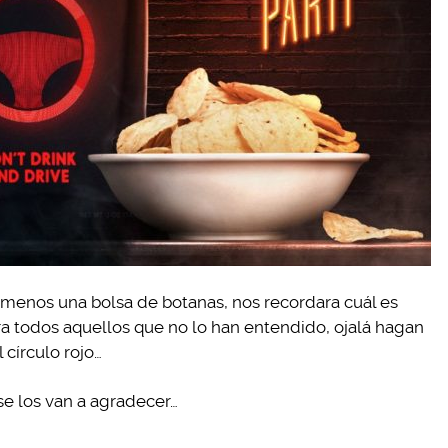
 y menos una bolsa de botanas, nos recordara cuál es
ara todos aquellos que no lo han entendido, ojalá hagan
 círculo rojo…
 se los van a agradecer…