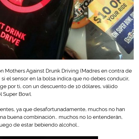
on Mothers Against Drunk Driving (Madres en contra de
si el sensor en la bolsa indica que no debes conducir,
e por ti, con un descuento de 10 dólares, válido
l Super Bowl.
identes, ya que desafortunadamente, muchos no han
una buena combinación… muchos no lo entenderán,
 luego de estar bebiendo alcohol…