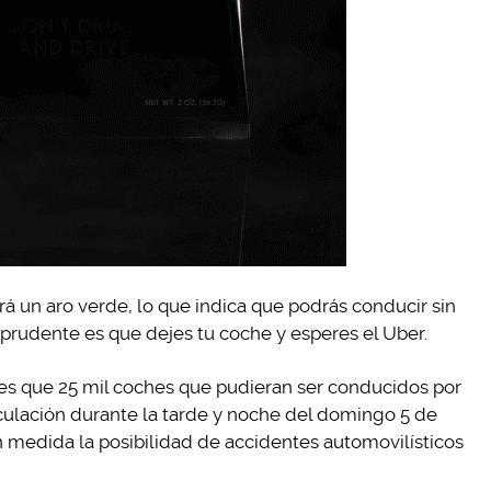
rá un aro verde, lo que indica que podrás conducir sin
o prudente es que dejes tu coche y esperes el Uber.
es que 25 mil coches que pudieran ser conducidos por
rculación durante la tarde y noche del domingo 5 de
an medida la posibilidad de accidentes automovilísticos