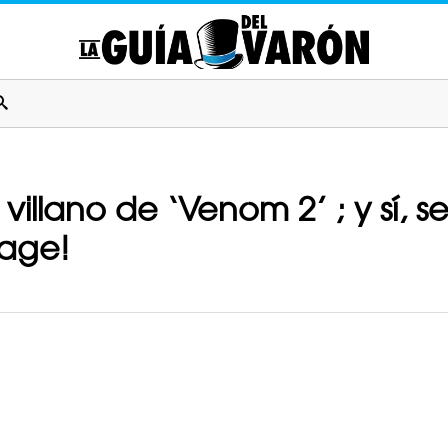
villano de ‘Venom 2’ ; y sí, 
nage!