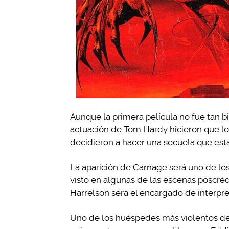
Aunque la primera película no fue tan b
actuación de Tom Hardy hicieron que los
decidieron a hacer una secuela que esta
La aparición de Carnage será uno de los
visto en algunas de las escenas poscré
Harrelson será el encargado de interpreta
Uno de los huéspedes más violentos de 