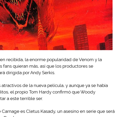
ien recibida, la enorme popularidad de Venom y la
 fans quieran más, así que los productores se
rá dirigida por Andy Serkis.
 atractivos de la nueva película, y aunque ya se había
ditos, el propio Tom Hardy confirmó que Woody
r a este terrible ser.
Carnage es Cletus Kasady, un asesino en serie que será