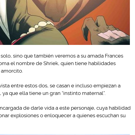
 solo, sino que también veremos a su amada Frances
toma el nombre de Shriek, quien tiene habilidades
 amorcito.
ista entre estos dos, se casan e incluso empiezan a
, ya que ella tiene un gran “instinto maternal”.
encargada de darle vida a este personaje, cuya habilidad
sionar explosiones o enloquecer a quienes escuchan su