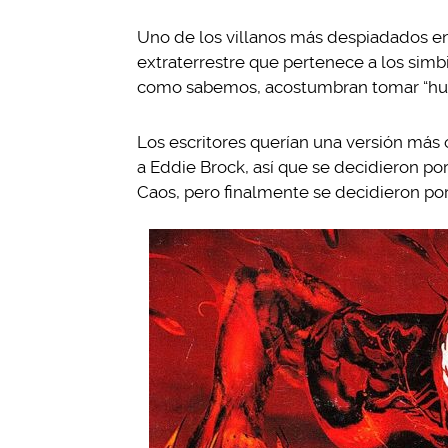
Uno de los villanos más despiadados en
extraterrestre que pertenece a los simb
como sabemos, acostumbran tomar “hués
Los escritores querían una versión más 
a Eddie Brock, así que se decidieron por 
Caos, pero finalmente se decidieron por