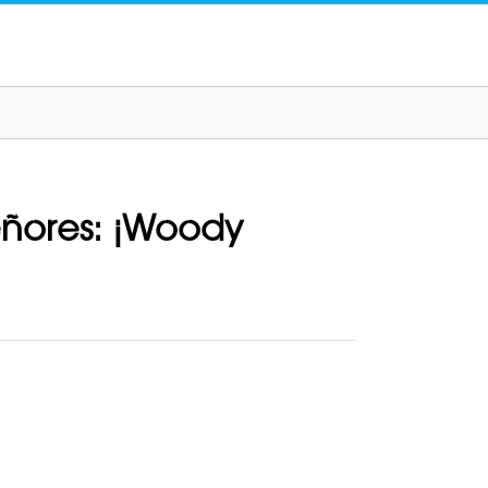
señores: ¡Woody