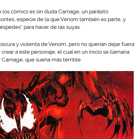
 los cómics es sin duda Carnage, un parásito
iontes, especie de la que Venom también es parte, y
pedes” para hacer de las suyas.
oscura y violenta de Venom, pero no querían dejar fuera
crear a este personaje, el cual en un inicio se llamaría
 Carnage, que suena más terrible.