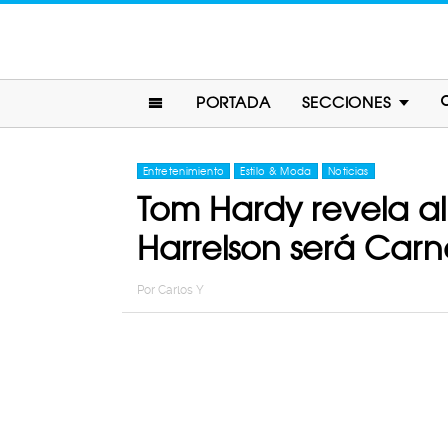
PORTADA
SECCIONES
Entretenimiento
Estilo & Moda
Noticias
Tom Hardy revela al 
Harrelson será Car
Por
Carlos Y