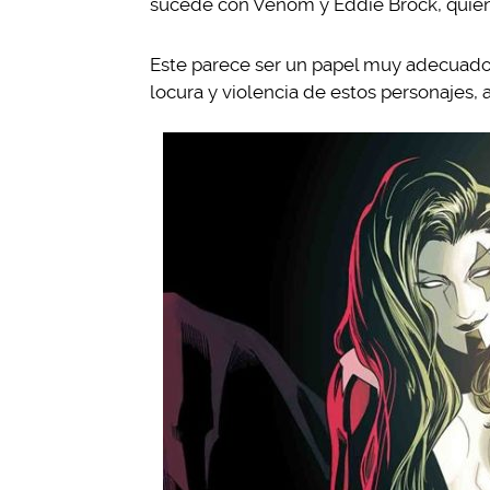
sucede con Venom y Eddie Brock, quien 
Este parece ser un papel muy adecuado 
locura y violencia de estos personajes,