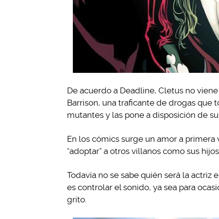
De acuerdo a Deadline, Cletus no viene
Barrison, una traficante de drogas que 
mutantes y las pone a disposición de su
En los cómics surge un amor a primera v
“adoptar” a otros villanos como sus hijos
Todavía no se sabe quién será la actriz 
es controlar el sonido, ya sea para oca
grito.