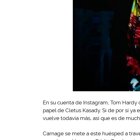
En su cuenta de Instagram, Tom Hardy 
papel de Cletus Kasady. Si de por sí ya
vuelve todavía más, así que es de much
Carnage se mete a este huésped a travé