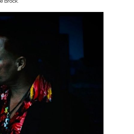
e Brock.