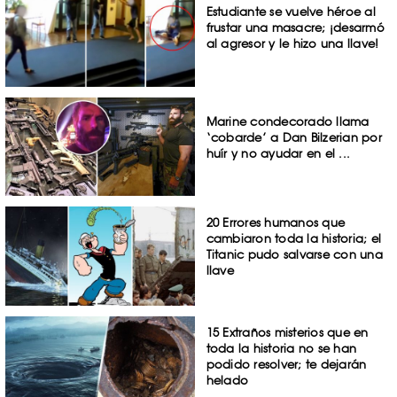
Estudiante se vuelve héroe al
frustar una masacre; ¡desarmó
al agresor y le hizo una llave!
Marine condecorado llama
‘cobarde’ a Dan Bilzerian por
huír y no ayudar en el ...
20 Errores humanos que
cambiaron toda la historia; el
Titanic pudo salvarse con una
llave
15 Extraños misterios que en
toda la historia no se han
podido resolver; te dejarán
helado