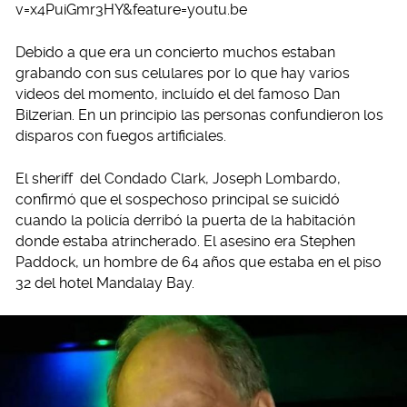
v=x4PuiGmr3HY&feature=youtu.be
Debido a que era un concierto muchos estaban
grabando con sus celulares por lo que hay varios
videos del momento, incluído el del famoso Dan
Bilzerian. En un principio las personas confundieron los
disparos con fuegos artificiales.
El sheriff del Condado Clark, Joseph Lombardo,
confirmó que el sospechoso principal se suicidó
cuando la policía derribó la puerta de la habitación
donde estaba atrincherado. El asesino era Stephen
Paddock, un hombre de 64 años que estaba en el piso
32 del hotel Mandalay Bay.