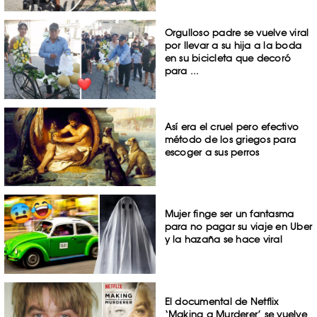
Orgulloso padre se vuelve viral
por llevar a su hija a la boda
en su bicicleta que decoró
para ...
Así era el cruel pero efectivo
método de los griegos para
escoger a sus perros
Mujer finge ser un fantasma
para no pagar su viaje en Uber
y la hazaña se hace viral
El documental de Netflix
‘Making a Murderer’ se vuelve