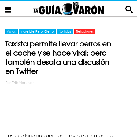
Autos
Increíble Pero Cierto
Noticias
Relaciones
Taxista permite llevar perros en
el coche y se hace viral; pero
también desata una discusión
en Twitter
Por
Erik Martinez
Los que tenemos perritos en casa sabemos que