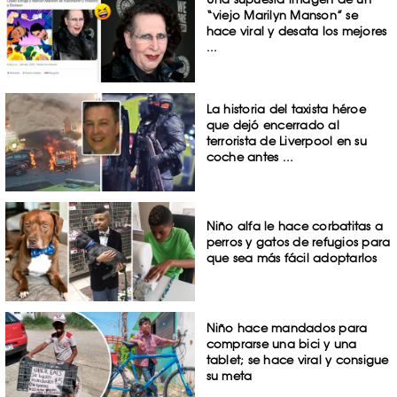
“viejo Marilyn Manson” se
hace viral y desata los mejores
...
La historia del taxista héroe
que dejó encerrado al
terrorista de Liverpool en su
coche antes ...
Niño alfa le hace corbatitas a
perros y gatos de refugios para
que sea más fácil adoptarlos
Niño hace mandados para
comprarse una bici y una
tablet; se hace viral y consigue
su meta