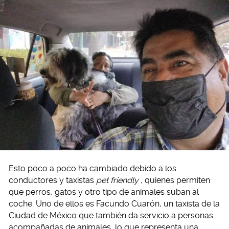
Esto poco a poco ha cambiado debido a los
conductores y taxistas
pet friendly
, quienes permiten
que perros, gatos y otro tipo de animales suban al
coche. Uno de ellos es Facundo Cuarón, un taxista de la
Ciudad de México que también da servicio a personas
acompañadas de animales, lo que representa una