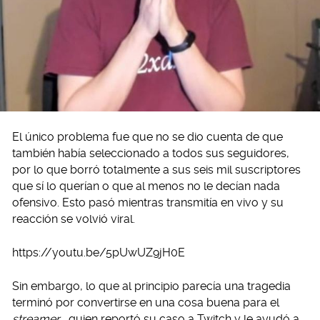
El único problema fue que no se dio cuenta de que
también había seleccionado a todos sus seguidores,
por lo que borró totalmente a sus seis mil suscriptores
que sí lo querían o que al menos no le decían nada
ofensivo. Esto pasó mientras transmitía en vivo y su
reacción se volvió viral.
https://youtu.be/5pUwUZ9jH0E
Sin embargo, lo que al principio parecía una tragedia
terminó por convertirse en una cosa buena para el
streamer
, quien reportó su caso a Twitch y le ayudó a