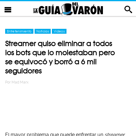
Entretenimiento
Noticias
Videos
Streamer quiso eliminar a todos
los bots que lo molestaban pero
se equivocó y borró a 6 mil
seguidores
Por
Mad Marx
El mayor problema que puede enfrentar un
streamer