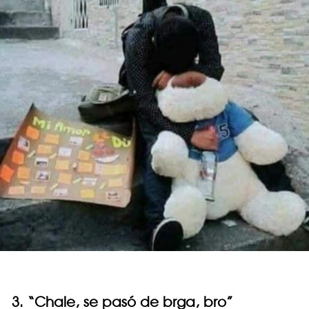
3. “Chale, se pasó de brga, bro”