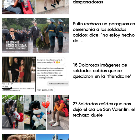
desgarradoras
Putín rechaza un paraguas en
ceremonia a los soldados
caídos; dice: ‘no estoy hecho
de ...
15 Dolorosas imágenes de
soldados caídos que se
quedaron en la ‘friendzone’
27 Soldados caídos que nos
dejó el día de San Valentín; el
rechazo duele