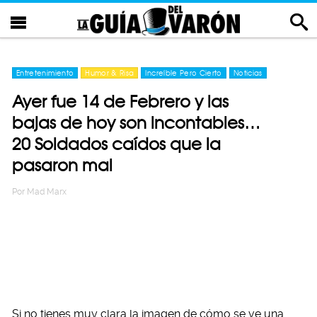
Entretenimiento
Humor & Risa
Increíble Pero Cierto
Noticias
Ayer fue 14 de Febrero y las
bajas de hoy son incontables…
20 Soldados caídos que la
pasaron mal
Por
Mad Marx
Si no tienes muy clara la imagen de cómo se ve una