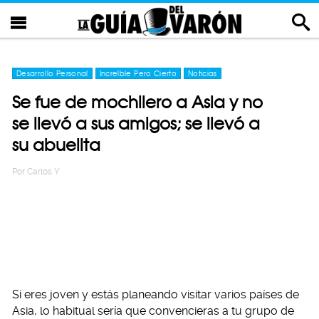
Desarrollo Personal
Increíble Pero Cierto
Noticias
Se fue de mochilero a Asia y no
se llevó a sus amigos; se llevó a
su abuelita
Por
Carlos Y
Si eres joven y estás planeando visitar varios países de
Asia, lo habitual sería que convencieras a tu grupo de