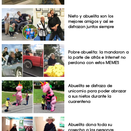
Nieto y abuelita son los
mejores amigos y así se
disfrazan juntos siempre
Pobre abuelita: la mandaron a
la parte de atrás e Internet no
perdona con estos MEMES
Abuelita se disfraza de
unicornio para poder abrazar
a sus nietos durante la
cuarentena
Abuelita dona toda su
cosecha a las personas