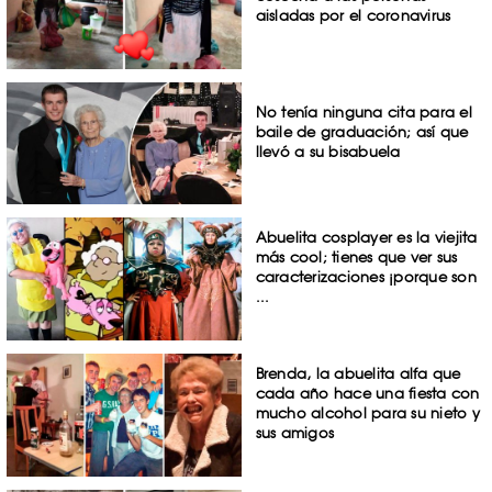
aisladas por el coronavirus
No tenía ninguna cita para el
baile de graduación; así que
llevó a su bisabuela
Abuelita cosplayer es la viejita
más cool; tienes que ver sus
caracterizaciones ¡porque son
...
Brenda, la abuelita alfa que
cada año hace una fiesta con
mucho alcohol para su nieto y
sus amigos