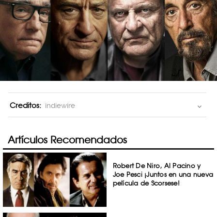
Creditos:
indiewire
Artículos Recomendados
Robert De Niro, Al Pacino y
Joe Pesci ¡Juntos en una nueva
película de Scorsese!