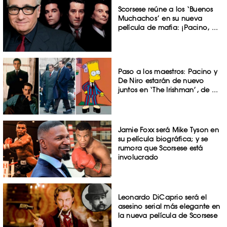
Scorsese reúne a los ‘Buenos
Muchachos’ en su nueva
película de mafia: ¡Pacino, ...
Paso a los maestros: Pacino y
De Niro estarán de nuevo
juntos en ‘The Irishman’, de ...
Jamie Foxx será Mike Tyson en
su película biográfica; y se
rumora que Scorsese está
involucrado
Leonardo DiCaprio será el
asesino serial más elegante en
la nueva película de Scorsese