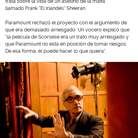
trata sobre la vida de un asesino de la mafia
llamado Frank “El irlandés” Sheeran.
Paramount rechazó el proyecto con el argumento de
que era demasiado arriesgado. Un vocero explicó que
“la película de Scorsese era un trato muy arriesgado y
que Paramount no está en posición de tomar riesgos.
De esa forma, él puede hacer lo que quiera”.