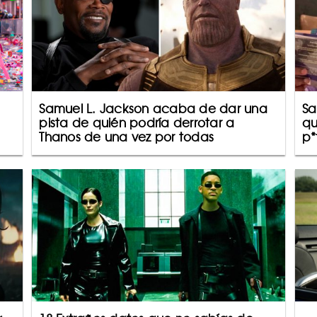
Samuel L. Jackson acaba de dar una
Sa
pista de quién podría derrotar a
qu
Thanos de una vez por todas
p*