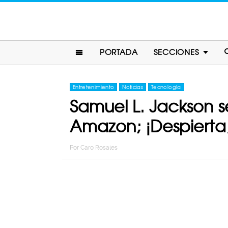
PORTADA
SECCIONES
Entretenimiento
Noticias
Tecnología
Samuel L. Jackson se
Amazon; ¡Despierta,
Por
Caro Rosales