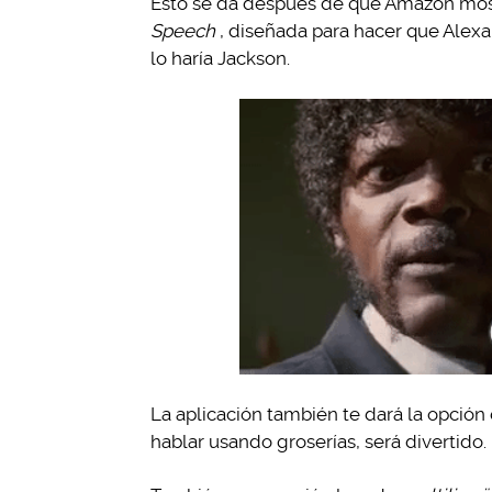
Esto se da después de que Amazon mos
Speech
, diseñada para hacer que Alex
lo haría Jackson.
La aplicación también te dará la opción 
hablar usando groserías, será divertido.