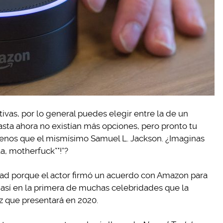
tivas, por lo general puedes elegir entre la de un
sta ahora no existían más opciones, pero pronto tu
menos que el mismísimo Samuel L. Jackson. ¿Imaginas
a, motherfuck**!”?
idad porque el actor firmó un acuerdo con Amazon para
e así en la primera de muchas celebridades que la
z que presentará en 2020.