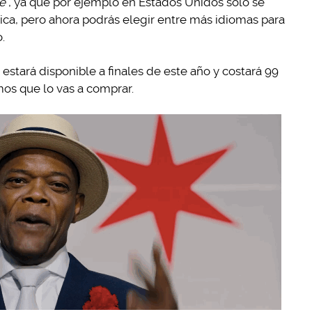
e
, ya que por ejemplo en Estados Unidos solo se
ica, pero ahora podrás elegir entre más idiomas para
.
estará disponible a finales de este año y costará 99
mos que lo vas a comprar.