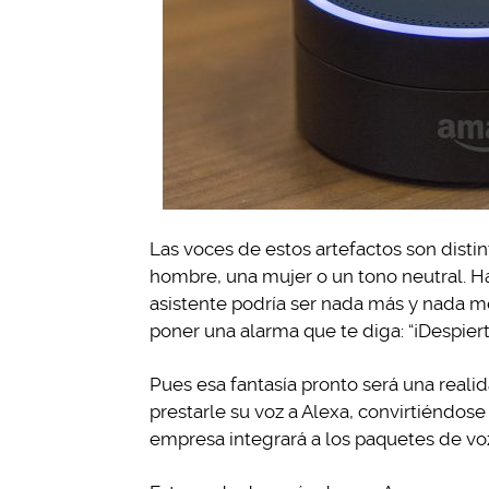
Las voces de estos artefactos son distin
hombre, una mujer o un tono neutral. Ha
asistente podría ser nada más y nada 
poner una alarma que te diga: “¡Despiert
Pues esa fantasía pronto será una real
prestarle su voz a Alexa, convirtiéndos
empresa integrará a los paquetes de vo