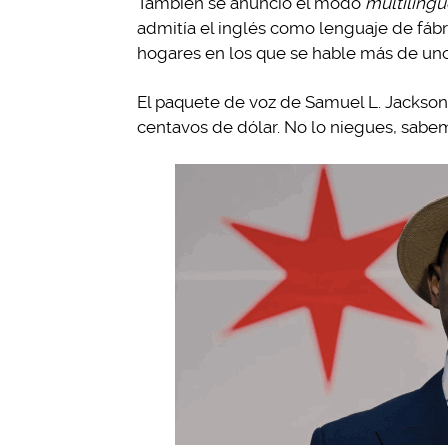
También se anunció el modo
multilingü
admitía el inglés como lenguaje de fábr
hogares en los que se hable más de uno
El paquete de voz de Samuel L. Jackson 
centavos de dólar. No lo niegues, sabe