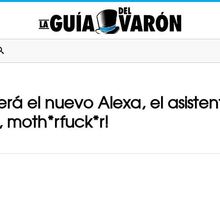
rá el nuevo Alexa, el asistent
 moth*rfuck*r!