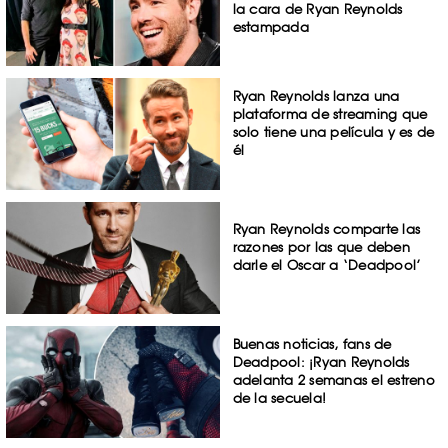
la cara de Ryan Reynolds
estampada
Ryan Reynolds lanza una
plataforma de streaming que
solo tiene una película y es de
él
Ryan Reynolds comparte las
razones por las que deben
darle el Oscar a ‘Deadpool’
Buenas noticias, fans de
Deadpool: ¡Ryan Reynolds
adelanta 2 semanas el estreno
de la secuela!