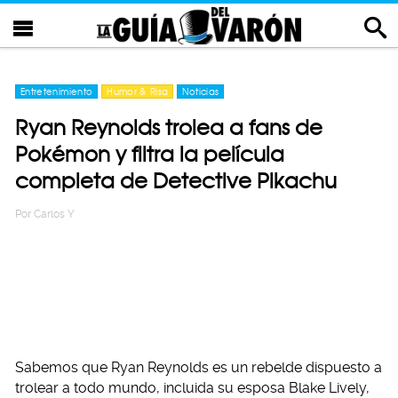
Entretenimiento
Humor & Risa
Noticias
Ryan Reynolds trolea a fans de
Pokémon y filtra la película
completa de Detective Pikachu
Por
Carlos Y
Sabemos que Ryan Reynolds es un rebelde dispuesto a
trolear a todo mundo, incluida su esposa Blake Lively,