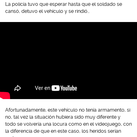
La policía tuvo que esperar hasta que el soldado se
cansó, detuvo el vehículo y se rindió…
Afortunadamente, este vehículo no tenía armamento, si
no, tal vez la situación hubiera sido muy diferente y
todo se volvería una locura como en el videojuego, con
la diferencia de que en este caso, los heridos serían