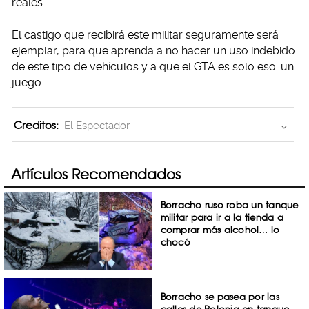
reales.
El castigo que recibirá este militar seguramente será
ejemplar, para que aprenda a no hacer un uso indebido
de este tipo de vehículos y a que el GTA es solo eso: un
juego.
Creditos:
El Espectador
Artículos Recomendados
Borracho ruso roba un tanque
militar para ir a la tienda a
comprar más alcohol… lo
chocó
Borracho se pasea por las
calles de Polonia en tanque