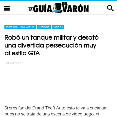
Increíble Pero Cierto
Noticias
Videos
Robó un tanque militar y desató
una divertida persecución muy
al estilo GTA
Por
Carlos Y
Si eres fan del Grand Theft Auto esto te va a encantar,
pues no se trata de una escena de videojuego, ni