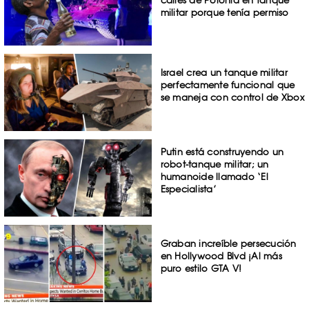
militar porque tenía permiso
Israel crea un tanque militar
perfectamente funcional que
se maneja con control de Xbox
Putin está construyendo un
robot-tanque militar; un
humanoide llamado ‘El
Especialista’
Graban increíble persecución
en Hollywood Blvd ¡Al más
puro estilo GTA V!