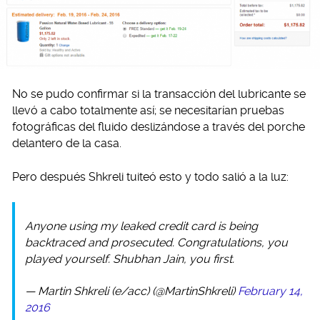
No se pudo confirmar si la transacción del lubricante se
llevó a cabo totalmente así; se necesitarían pruebas
fotográficas del fluido deslizándose a través del porche
delantero de la casa.
Pero después Shkreli tuiteó esto y todo salió a la luz:
Anyone using my leaked credit card is being
backtraced and prosecuted. Congratulations, you
played yourself. Shubhan Jain, you first.
— Martin Shkreli (e/acc) (@MartinShkreli)
February 14,
2016