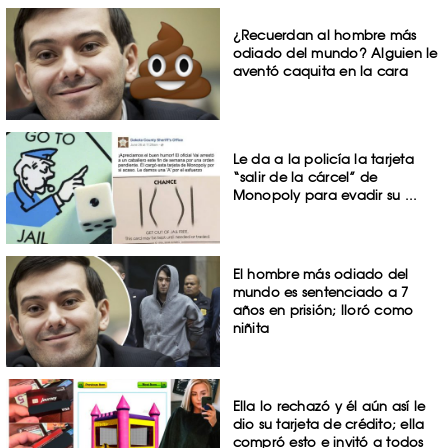
¿Recuerdan al hombre más
odiado del mundo? Alguien le
aventó caquita en la cara
Le da a la policía la tarjeta
“salir de la cárcel” de
Monopoly para evadir su ...
El hombre más odiado del
mundo es sentenciado a 7
años en prisión; lloró como
niñita
Ella lo rechazó y él aún así le
dio su tarjeta de crédito; ella
compró esto e invitó a todos