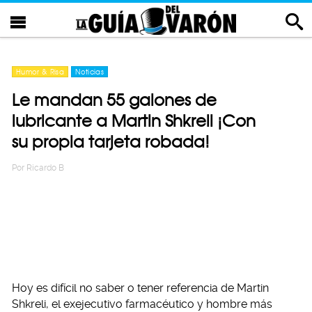
Humor & Risa
Noticias
Le mandan 55 galones de
lubricante a Martin Shkreli ¡Con
su propia tarjeta robada!
Por
Ricardo B
Hoy es difícil no saber o tener referencia de Martin
Shkreli, el exejecutivo farmacéutico y hombre más