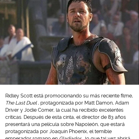
Ridley Scott está promocionando su más reciente filme,
The Last Duel
, protagonizada por Matt Damon, Adam
Driver y Jodie Comer, la cual ha recibido excelentes
críticas. Después de esta cinta, el director de 83 años
presentará una película sobre Napoleón, que estará
protagonizada por Joaquin Phoenix, el temible
emperador romano en
Gladiador
, lo que tal vez abrirá