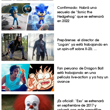
Confirmado: Habrá una
secuela de ‘Sonic the
Hedgehog’ que se estrenará
en 2022
Prepárense: el director de
‘Logan’ ya está trabajando en
un spin-off sobre X-23; ...
Fan peruano de Dragon Ball
está trabajando en una
película live-action y ya hay un
avance
¡Es oficial!: ‘Eso’ se estrenará
en septiembre de 2017 y
volverá con más pesadillas