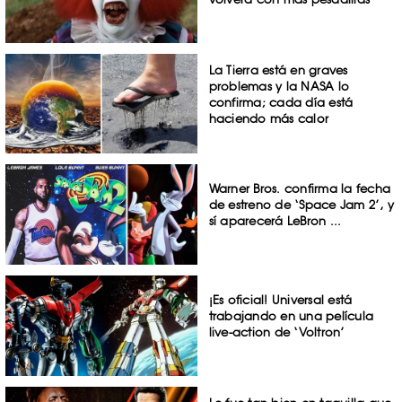
La Tierra está en graves
problemas y la NASA lo
confirma; cada día está
haciendo más calor
Warner Bros. confirma la fecha
de estreno de ‘Space Jam 2’, y
sí aparecerá LeBron ...
¡Es oficial! Universal está
trabajando en una película
live-action de ‘Voltron’