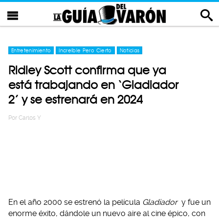
Entretenimiento
Increíble Pero Cierto
Noticias
Ridley Scott confirma que ya
está trabajando en ‘Gladiador
2’ y se estrenará en 2024
Por
Carlos Y
En el año 2000 se estrenó la película
Gladiador
y fue un
enorme éxito, dándole un nuevo aire al cine épico, con