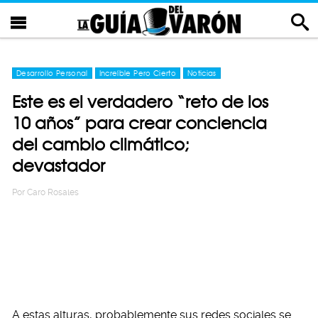
Desarrollo Personal
Increíble Pero Cierto
Noticias
Este es el verdadero “reto de los
10 años” para crear conciencia
del cambio climático;
devastador
Por
Caro Rosales
A estas alturas, probablemente sus redes sociales se