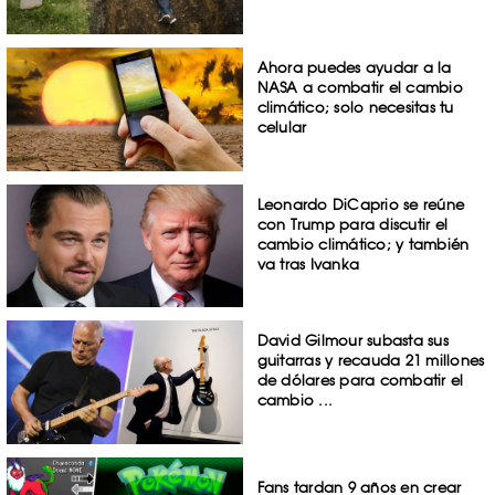
Ahora puedes ayudar a la
NASA a combatir el cambio
climático; solo necesitas tu
celular
Leonardo DiCaprio se reúne
con Trump para discutir el
cambio climático; y también
va tras Ivanka
David Gilmour subasta sus
guitarras y recauda 21 millones
de dólares para combatir el
cambio ...
Fans tardan 9 años en crear