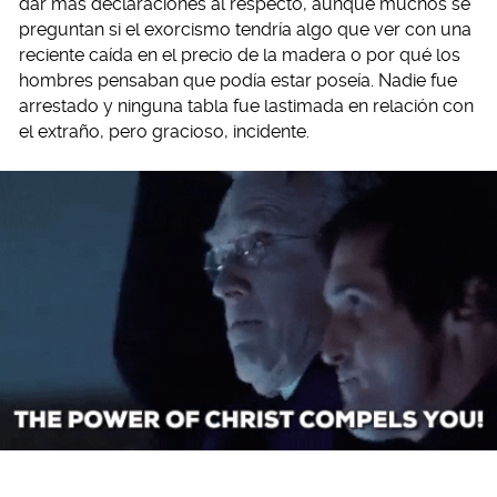
dar más declaraciones al respecto, aunque muchos se
preguntan si el exorcismo tendría algo que ver con una
reciente caída en el precio de la madera o por qué los
hombres pensaban que podía estar poseía. Nadie fue
arrestado y ninguna tabla fue lastimada en relación con
el extraño, pero gracioso, incidente.