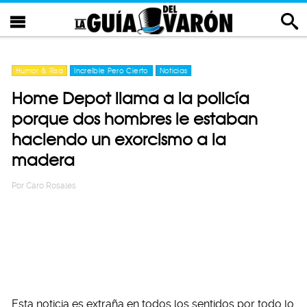
Humor & Risa
Increíble Pero Cierto
Noticias
Home Depot llama a la policía
porque dos hombres le estaban
haciendo un exorcismo a la
madera
Por
Caro Rosales
Esta noticia es extraña en todos los sentidos por todo lo