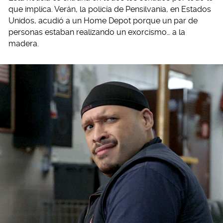
que implica. Verán, la policía de Pensilvania, en Estados
Unidos, acudió a un Home Depot porque un par de
personas estaban realizando un exorcismo… a la
madera.