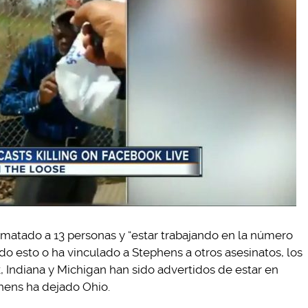
r matado a 13 personas y “estar trabajando en la número
cado esto o ha vinculado a Stephens a otros asesinatos, los
 Indiana y Michigan han sido advertidos de estar en
hens ha dejado Ohio.