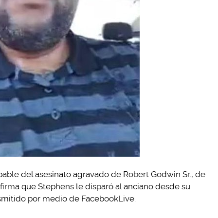
able del asesinato agravado de Robert Godwin Sr., de
 afirma que Stephens le disparó al anciano desde su
nsmitido por medio de FacebookLive.