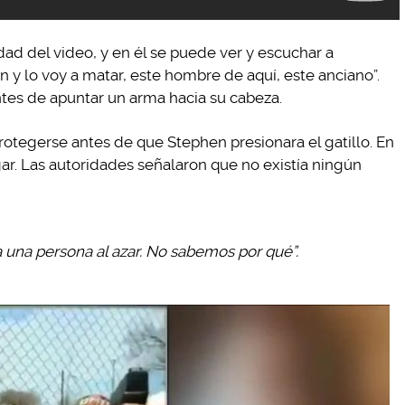
dad del video, y en él se puede ver y escuchar a
n y lo voy a matar, este hombre de aquí, este anciano”.
tes de apuntar un arma hacia su cabeza.
otegerse antes de que Stephen presionara el gatillo. En
ar. Las autoridades señalaron que no existía ningún
a una persona al azar. No sabemos por qué”.