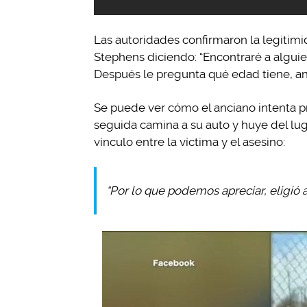
Las autoridades confirmaron la legitimi
Stephens diciendo: “Encontraré a alguie
Después le pregunta qué edad tiene, an
Se puede ver cómo el anciano intenta pr
seguida camina a su auto y huye del lug
vínculo entre la víctima y el asesino:
“Por lo que podemos apreciar, eligió 