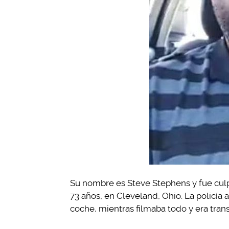
Su nombre es Steve Stephens y fue culp
73 años, en Cleveland, Ohio. La policía
coche, mientras filmaba todo y era tra