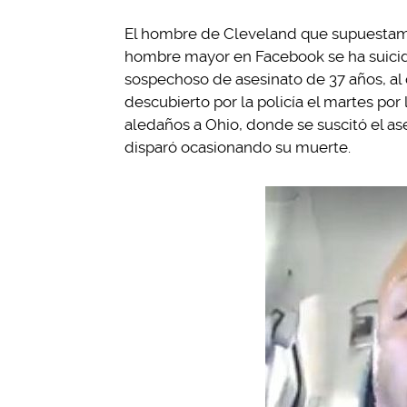
El hombre de Cleveland que supuestame
hombre mayor en Facebook se ha suicidad
sospechoso de asesinato de 37 años, al 
descubierto por la policía el martes po
aledaños a Ohio, donde se suscitó el ase
disparó ocasionando su muerte.