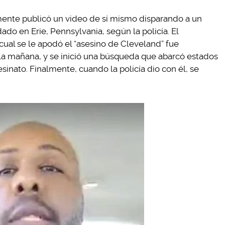
nte publicó un video de sí mismo disparando a un
o en Erie, Pennsylvania, según la policía. El
cual se le apodó el “asesino de Cleveland” fue
r la mañana, y se inició una búsqueda que abarcó estados
sinato. Finalmente, cuando la policía dio con él, se