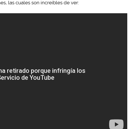
, las cuales son increíbles de ver: