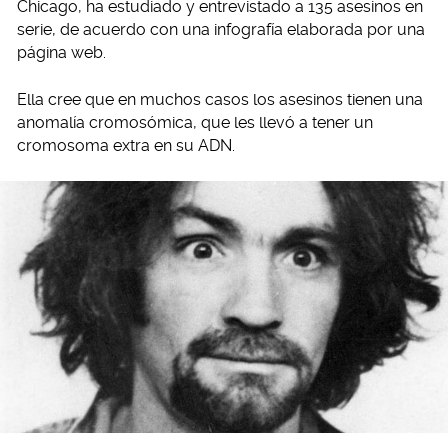
Chicago, ha estudiado y entrevistado a 135 asesinos en
serie, de acuerdo con una infografía elaborada por una
página web.
Ella cree que en muchos casos los asesinos tienen una
anomalía cromosómica, que les llevó a tener un
cromosoma extra en su ADN.