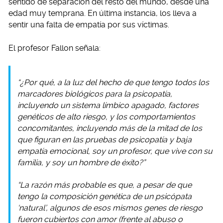
sentido de separación del resto del mundo, desde una
edad muy temprana. En última instancia, los lleva a
sentir una falta de empatía por sus víctimas.
El profesor Fallon señala:
“¿Por qué, a la luz del hecho de que tengo todos los
marcadores biológicos para la psicopatía,
incluyendo un sistema límbico apagado, factores
genéticos de alto riesgo, y los comportamientos
concomitantes, incluyendo más de la mitad de los
que figuran en las pruebas de psicopatía y baja
empatía emocional, soy un profesor, que vive con su
familia, y soy un hombre de éxito?”
“La razón más probable es que, a pesar de que
tengo la composición genética de un psicópata
‘natural’, algunos de esos mismos genes de riesgo
fueron cubiertos con amor (frente al abuso o