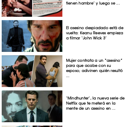
tienen hambre’ y luego se ...
El asesino despiadado está de
vuelta: Keanu Reeves empieza
a filmar ‘John Wick 3’
Mujer contrata a un “asesino”
para que acabe con su
esposo; adivinen quién resultó
...
‘Mindhunter’, la nueva serie de
Netflix que te meterá en la
mente de un asesino en ...