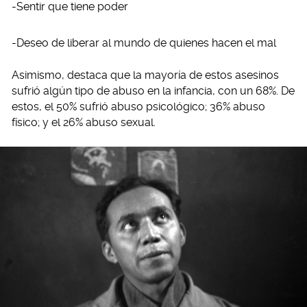
-Sentir que tiene poder
-Deseo de liberar al mundo de quienes hacen el mal
Asimismo, destaca que la mayoría de estos asesinos
sufrió algún tipo de abuso en la infancia, con un 68%. De
estos, el 50% sufrió abuso psicológico; 36% abuso
físico; y el 26% abuso sexual.