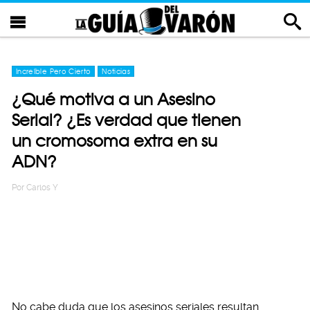
Increíble Pero Cierto
Noticias
¿Qué motiva a un Asesino
Serial? ¿Es verdad que tienen
un cromosoma extra en su
ADN?
Por
Carlos Y
No cabe duda que los asesinos seriales resultan