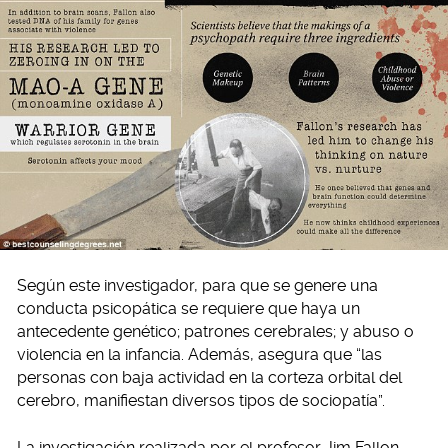
Según este investigador, para que se genere una
conducta psicopática se requiere que haya un
antecedente genético; patrones cerebrales; y abuso o
violencia en la infancia. Además, asegura que “las
personas con baja actividad en la corteza orbital del
cerebro, manifiestan diversos tipos de sociopatía”.
La investigación realizada por el profesor Jim Fallon