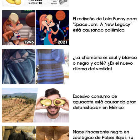
El rediseño de Lola Bunny para
‘Space Jam: A New Legacy’
está causando polémica
¿La chamarra es azul y blanco
o negro y café? ¿Es el nuevo
dilema del vestido!
Excesivo consumo de
aguacate está causando gran
deforestación en México
Nace rinoceronte negro en
zoológico de Países Bajos; su