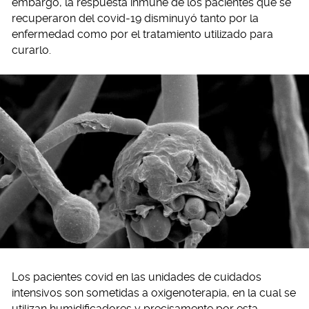
embargo, la respuesta inmune de los pacientes que se
recuperaron del covid-19 disminuyó tanto por la
enfermedad como por el tratamiento utilizado para
curarlo.
Los pacientes covid en las unidades de cuidados
intensivos son sometidas a oxigenoterapia, en la cual se
utilizan humidificadores y precisamente por esta