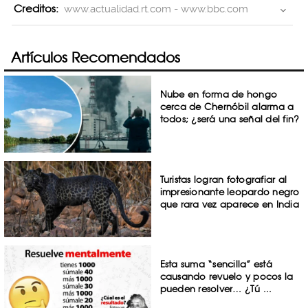
Creditos:
www.actualidad.rt.com - www.bbc.com
Artículos Recomendados
Nube en forma de hongo
cerca de Chernóbil alarma a
todos; ¿será una señal del fin?
Turistas logran fotografiar al
impresionante leopardo negro
que rara vez aparece en India
Esta suma “sencilla” está
causando revuelo y pocos la
pueden resolver… ¿Tú ...