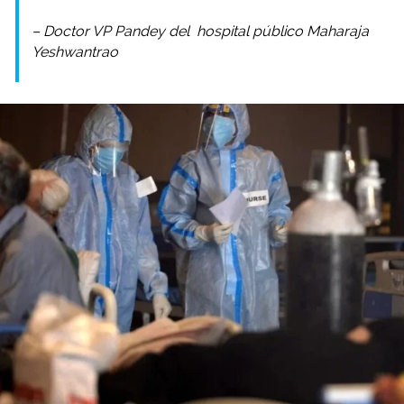
– Doctor VP Pandey del hospital público Maharaja
Yeshwantrao