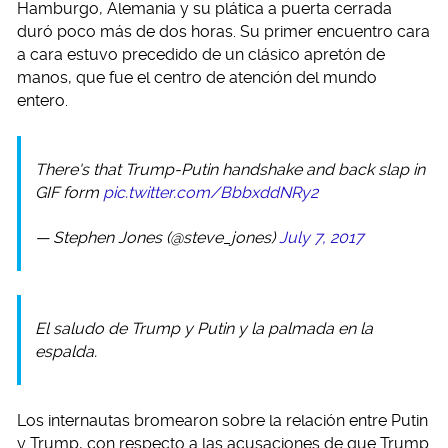
Hamburgo, Alemania y su plática a puerta cerrada
duró poco más de dos horas. Su primer encuentro cara
a cara estuvo precedido de un clásico apretón de
manos, que fue el centro de atención del mundo
entero.
There's that Trump-Putin handshake and back slap in
GIF form
pic.twitter.com/BbbxddNRy2
— Stephen Jones (@steve_jones)
July 7, 2017
El saludo de Trump y Putin y la palmada en la
espalda.
Los internautas bromearon sobre la relación entre Putin
y Trump, con respecto a las acusaciones de que Trump