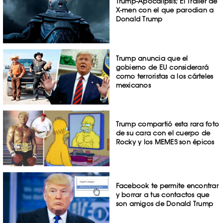
Trump-Apocalipsis; El Tráiler de
X-men con el que parodian a
Donald Trump
Trump anuncia que el
gobierno de EU considerará
como terroristas a los cárteles
mexicanos
Trump compartió esta rara foto
de su cara con el cuerpo de
Rocky y los MEMES son épicos
Facebook te permite encontrar
y borrar a tus contactos que
son amigos de Donald Trump