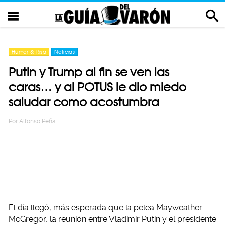
Humor & Risa
Noticias
Putin y Trump al fin se ven las
caras… y al POTUS le dio miedo
saludar como acostumbra
Por
Alfonso Peña
El día llegó, más esperada que la pelea Mayweather-
McGregor, la reunión entre Vladimir Putin y el presidente