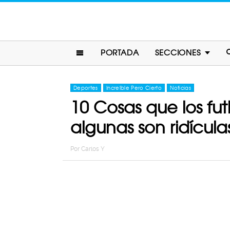
PORTADA
SECCIONES
Deportes
Increíble Pero Cierto
Noticias
10 Cosas que los fut
algunas son ridícula
Por
Carlos Y