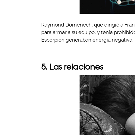
Raymond Domenech, que dirigió a Franci
para armar a su equipo, y tenía prohibid
Escorpión generaban energía negativa, p
5. Las relaciones