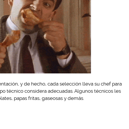
ntación, y de hecho, cada selección lleva su chef para
rpo técnico considera adecuadas. Algunos técnicos les
ates, papas fritas, gaseosas y demás.