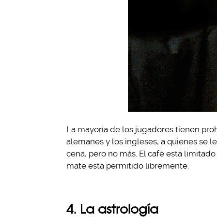
La mayoría de los jugadores tienen proh
alemanes y los ingleses, a quienes se l
cena, pero no más. El café está limitado
mate está permitido libremente.
4. La astrología