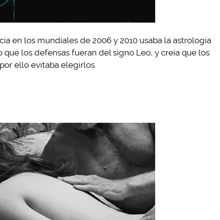
a en los mundiales de 2006 y 2010 usaba la astrología
o que los defensas fueran del signo Leo, y creía que los
or ello evitaba elegirlos.