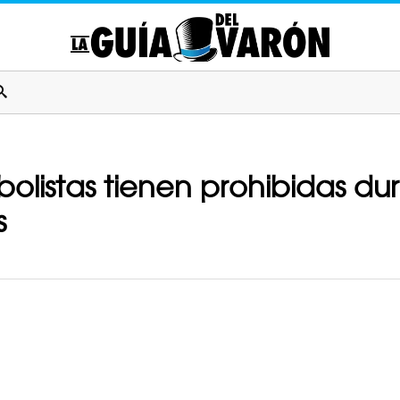
bolistas tienen prohibidas du
s