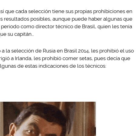
sí que cada selección tiene sus propias prohibiciones en
res resultados posibles, aunque puede haber algunas que
periodo como director técnico de Brasil, quien les tenía
que su capitán…
a la selección de Rusia en Brasil 2014, les prohibió el uso
rigió a Irlanda, les prohibió comer setas, pues decía que
lgunas de estas indicaciones de los técnicos: