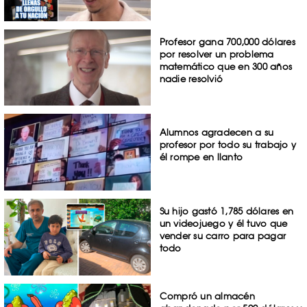
Profesor gana 700,000 dólares
por resolver un problema
matemático que en 300 años
nadie resolvió
Alumnos agradecen a su
profesor por todo su trabajo y
él rompe en llanto
Su hijo gastó 1,785 dólares en
un videojuego y él tuvo que
vender su carro para pagar
todo
Compró un almacén