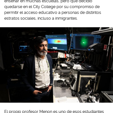
enseñar en muchas escuelas, pero que decidió
quedarse en el City College por su compromiso de
permitir el acceso educativo a personas de distintos
estratos sociales, incluso a inmigrantes.
El propio profesor Menon es uno de esos estudiantes