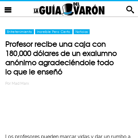
Entretenimiento
Increíble Pero Cierto
Noticias
Profesor recibe una caja con
180,000 dólares de un exalumno
anónimo agradeciéndole todo
lo que le enseñó
Por
Mad Marx
Los profesores pueden marcar vidas y dar un rumbo a