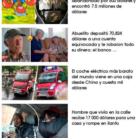
abandonado por 500 dólares y
encontró 7.5 millones de
dólares
Abuelito depositó 70,824
dólares a una cuenta
equivocada y le robaron todo
su dinero; el banco ...
El coche eléctrico más barato
del mundo viene en una caja
desde China y cuesta mil
dólares
Hombre que vivía en la calle
recibe 17 000 dólares para una
casa y rompe en llanto