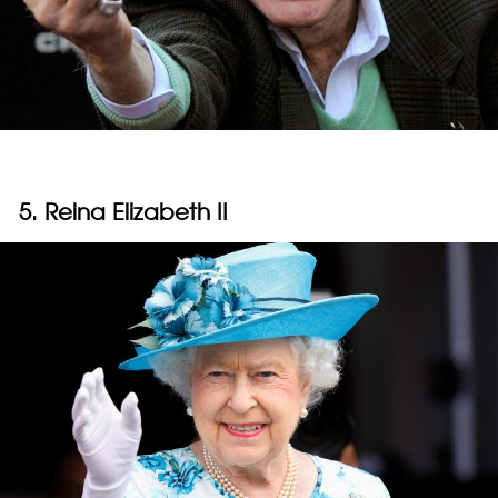
5. Reina Elizabeth II