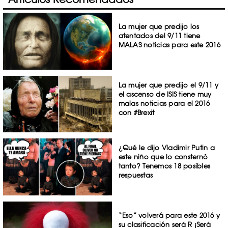
La mujer que predijo los
atentados del 9/11 tiene
MALAS noticias para este 2016
La mujer que predijo el 9/11 y
el ascenso de ISIS tiene muy
malas noticias para el 2016
con #Brexit
¿Qué le dijo Vladimir Putin a
este niño que lo consternó
tanto? Tenemos 18 posibles
respuestas
“Eso” volverá para este 2016 y
su clasificación será R ¡Será