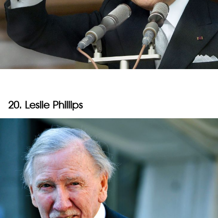
20. Leslie Phillips