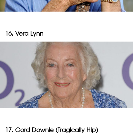
16. Vera Lynn
17. Gord Downie (Tragically Hip)